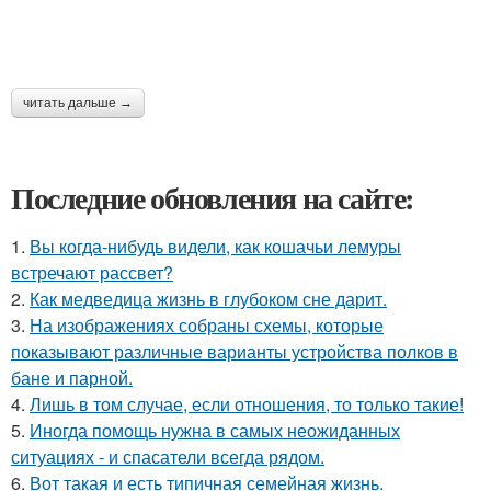
читать дальше →
Последние обновления на сайте:
1.
Вы когда-нибудь видели, как кошачьи лемуры
встречают рассвет?
2.
Как медведица жизнь в глубоком сне дарит.
3.
На изображениях собраны схемы, которые
показывают различные варианты устройства полков в
бане и парной.
4.
Лишь в том случае, если отношения, то только такие!
5.
Иногда помощь нужна в самых неожиданных
ситуациях - и спасатели всегда рядом.
6.
Вот такая и есть типичная семейная жизнь.