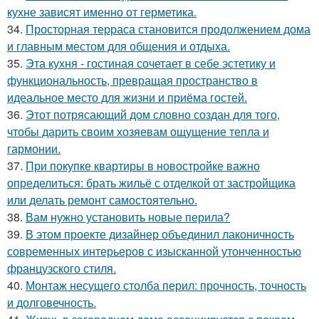
кухне зависят именно от герметика.
34.
Просторная терраса становится продолжением дома
и главным местом для общения и отдыха.
35.
Эта кухня - гостиная сочетает в себе эстетику и
функциональность, превращая пространство в
идеальное место для жизни и приёма гостей.
36.
Этот потрясающий дом словно создан для того,
чтобы дарить своим хозяевам ощущение тепла и
гармонии.
37.
При покупке квартиры в новостройке важно
определиться: брать жильё с отделкой от застройщика
или делать ремонт самостоятельно.
38.
Вам нужно установить новые перила?
39.
В этом проекте дизайнер объединил лаконичность
современных интерьеров с изысканной утонченностью
французского стиля.
40.
Монтаж несущего столба перил: прочность, точность
и долговечность.