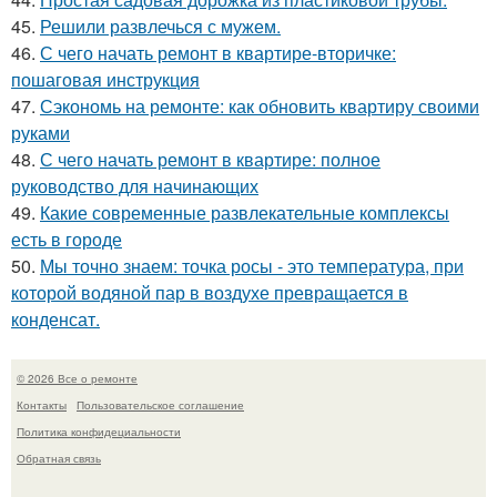
45.
Решили развлечься с мужем.
46.
С чего начать ремонт в квартире-вторичке:
пошаговая инструкция
47.
Сэкономь на ремонте: как обновить квартиру своими
руками
48.
С чего начать ремонт в квартире: полное
руководство для начинающих
49.
Какие современные развлекательные комплексы
есть в городе
50.
Мы точно знаем: точка росы - это температура, при
которой водяной пар в воздухе превращается в
конденсат.
© 2026 Все о ремонте
Контакты
Пользовательское соглашение
Политика конфидециальности
Обратная связь