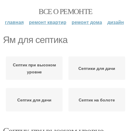
ВСЕ О РЕМОНТЕ
главная
ремонт квартир
ремонт дома
дизайн
Ям для септика
Септик при высоком
Септики для дачи
уровне
Септик для дачи
Септик на болоте
Септик при высоком уровне