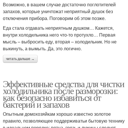
Возможно, в вашем случае достаточно поглотителей
запахов, которые уничтожат неприятный душок без
отключения прибора. Поговорим об этом позже.
Еда стала отдавать неприятным душком… Кажется,
внутри холодильника него что-то протухло… Первая
мысль – выбросить еду, вторая – холодильник. Но не
выкинуть, а вымыть. Да, это логично.
читать дальше →
Эффективные средства для чистки
холодильника после разморозки:
как безопасно избавиться от
бактерий и запахов
Опытным домохозяйкам хорошо известно золотое
правило, позволяющее поддерживатьи бытовую технику
в идеальном порядке: пятна, грязь и лужицы следует