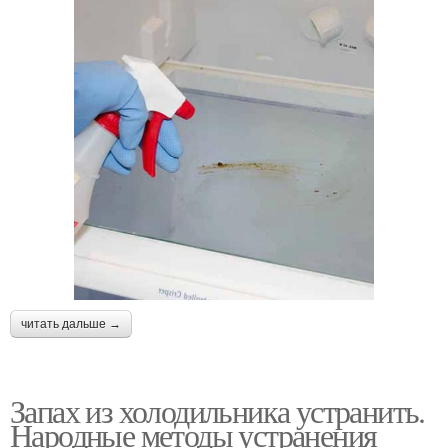
читать дальше →
Запах из холодильника устранить.
Народные методы устранения