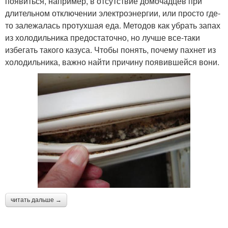
появиться, например, в отсутствие домочадцев при
длительном отключении электроэнергии, или просто где-
то залежалась протухшая еда. Методов как убрать запах
из холодильника предостаточно, но лучше все-таки
избегать такого казуса. Чтобы понять, почему пахнет из
холодильника, важно найти причину появившейся вони.
читать дальше →