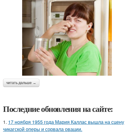
читать дальше →
Последние обновления на сайте:
1.
17 ноября 1955 года Мария Каллас вышла на сцену
чикагской оперы и сорвала овации.