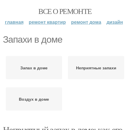
ВСЕ О РЕМОНТЕ
главная
ремонт квартир
ремонт дома
дизайн
Запахи в доме
Запах в доме
Неприятные запахи
Воздух в доме
Неприятный запах в доме: как его