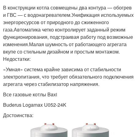
В конструкции котла совмещены два контура — обогрев
и ГВС — с водонагревателем.Унификация используемых
энергоресурсов от природного до сжиженного
газа.Автоматика четко контролирует заданный режим
функционирования, подстраивая работу под возможные
изменения.Малая шумность от работающего агрегата
вкупе со стильным дизайном и простым монтажом.
Недостатки:
«Умная» система крайне зависима от стабильности
электропитания, что требует обязательного подключения
агрегата через стабилизатор напряжения.
Все газовые котлы Baxi
Buderus Logamax U052-24K
Достоинства: