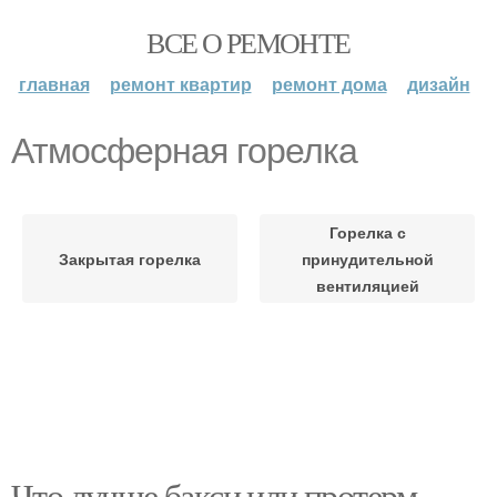
ВСЕ О РЕМОНТЕ
главная
ремонт квартир
ремонт дома
дизайн
Атмосферная горелка
Горелка с
Закрытая горелка
принудительной
вентиляцией
Что лучше бакси или протерм.