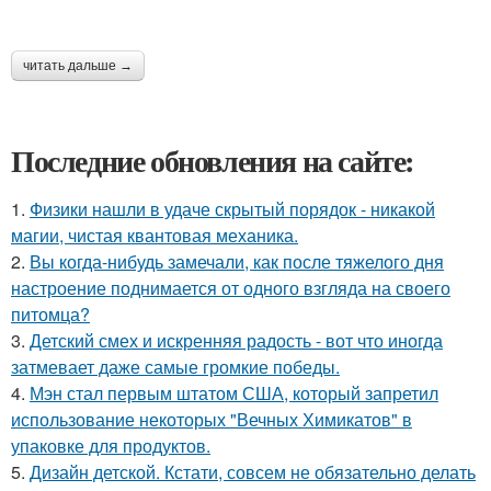
читать дальше →
Последние обновления на сайте:
1.
Физики нашли в удаче скрытый порядок - никакой
магии, чистая квантовая механика.
2.
Вы когда-нибудь замечали, как после тяжелого дня
настроение поднимается от одного взгляда на своего
питомца?
3.
Детский смех и искренняя радость - вот что иногда
затмевает даже самые громкие победы.
4.
Мэн стал первым штатом США, который запретил
использование некоторых "Вечных Химикатов" в
упаковке для продуктов.
5.
Дизайн детской. Кстати, совсем не обязательно делать