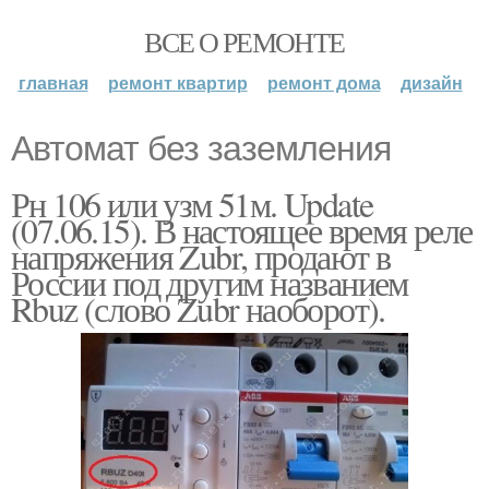
ВСЕ О РЕМОНТЕ
главная
ремонт квартир
ремонт дома
дизайн
Автомат без заземления
Рн 106 или узм 51м. Update
(07.06.15). В настоящее время реле
напряжения Zubr, продают в
России под другим названием
Rbuz (слово Zubr наоборот).