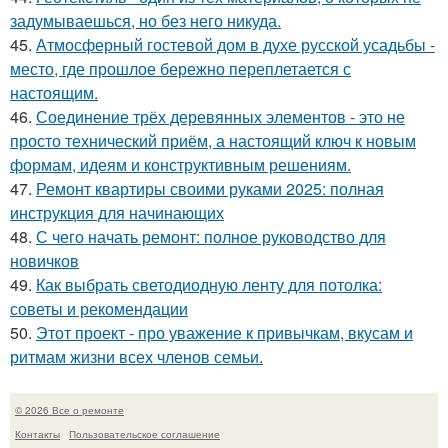
задумываешься, но без него никуда.
45.
Атмосферный гостевой дом в духе русской усадьбы -
место, где прошлое бережно переплетается с
настоящим.
46.
Соединение трёх деревянных элементов - это не
просто технический приём, а настоящий ключ к новым
формам, идеям и конструктивным решениям.
47.
Ремонт квартиры своими руками 2025: полная
инструкция для начинающих
48.
С чего начать ремонт: полное руководство для
новичков
49.
Как выбрать светодиодную ленту для потолка:
советы и рекомендации
50.
Этот проект - про уважение к привычкам, вкусам и
ритмам жизни всех членов семьи.
© 2026 Все о ремонте
Контакты
Пользовательское соглашение