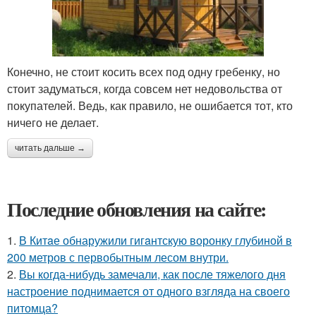
Конечно, не стоит косить всех под одну гребенку, но
стоит задуматься, когда совсем нет недовольства от
покупателей. Ведь, как правило, не ошибается тот, кто
ничего не делает.
читать дальше →
Последние обновления на сайте:
1.
В Китaе обнаружили гигaнтскую воронку глубиной в
200 метров с первобытным лесом внутри.
2.
Вы когда-нибудь замечали, как после тяжелого дня
настроение поднимается от одного взгляда на своего
питомца?