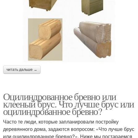
читать дальше →
Оцилиндрованное бревно или
клееный брус. Что лучше брус или
оцилиндрованное бревно?
Часто те люди, которые запланировали постройку
деревянного дома, задаются вопросом: «Что лучше брус
или оцилиндрованное бревно?». Ниже мы постараемся