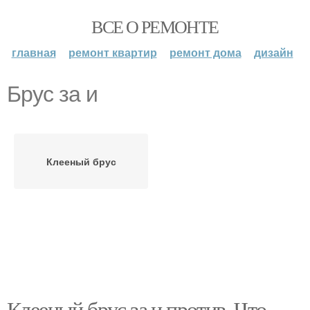
ВСЕ О РЕМОНТЕ
главная
ремонт квартир
ремонт дома
дизайн
Брус за и
Клееный брус
Клееный брус за и против. Что