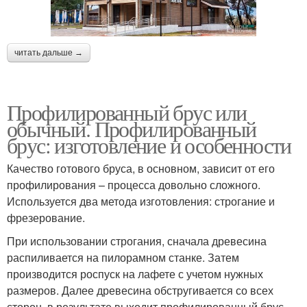
читать дальше →
Профилированный брус или
обычный. Профилированный
брус: изготовление и особенности
Качество готового бруса, в основном, зависит от его
профилирования – процесса довольно сложного.
Используется два метода изготовления: строгание и
фрезерование.
При использовании строгания, сначала древесина
распиливается на пилорамном станке. Затем
производится роспуск на лафете с учетом нужных
размеров. Далее древесина обстругивается со всех
сторон, в результате выходит профилированный брус,