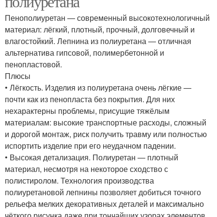
полиуретана
Пенополиуретан — современный высокотехнологичный
материал: лёгкий, плотный, прочный, долговечный и
влагостойкий. Лепнина из полиуретана — отличная
альтернатива гипсовой, полимербетонной и
пенопластовой.
Плюсы
• Лёгкость. Изделия из полиуретана очень лёгкие —
почти как из пенопласта без покрытия. Для них
нехарактерны проблемы, присущие тяжёлым
материалам: высокие транспортные расходы, сложный
и дорогой монтаж, риск получить травму или полностью
испортить изделие при его неудачном падении.
• Высокая детализация. Полиуретан — плотный
материал, несмотря на некоторое сходство с
полистиролом. Технология производства
полиуретановой лепнины позволяет добиться точного
рельефа мелких декоративных деталей и максимально
чёткого рисунка даже при тончайших узорах элементов.