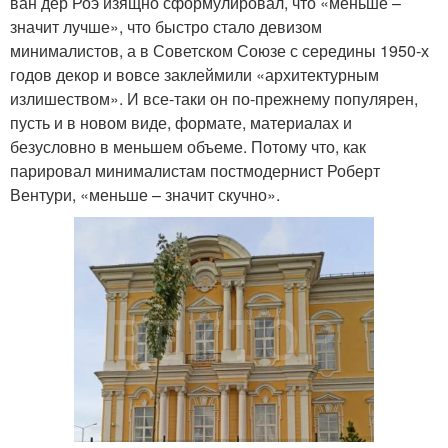
ван дер Роэ изящно сформулировал, что «меньше –
значит лучше», что быстро стало девизом
минималистов, а в Советском Союзе с середины 1950-х
годов декор и вовсе заклеймили «архитектурным
излишеством». И все-таки он по-прежнему популярен,
пусть и в новом виде, формате, материалах и
безусловно в меньшем объеме. Потому что, как
парировал минималистам постмодернист Роберт
Вентури, «меньше – значит скучно».