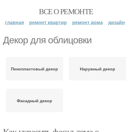
ВСЕ О РЕМОНТЕ
главная
ремонт квартир
ремонт дома
дизайн
Декор для облицовки
Пенопластовый декор
Наружный декор
Фасадный декор
Как украсить фасад дома с