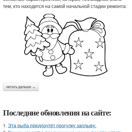
тем, кто находится на самой начальной стадии ремонта:
читать дальше →
Последние обновления на сайте:
1.
Эта рыба предпочтёт прогулку заплыву.