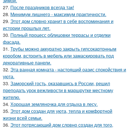
зимой.
27.
После праздников всегда так!
28.
Минимум лишнего - максимум практичности.
29.
Этот дом словно хранит в себе воспоминания и
истории прошлых лет.
30.
Полный процесс облицовки террасы и отделки
фасада.
31.
Трубы можно аккуратно закрыть гипсокартонным
коробом, встроить в мебель или замаскировать под
декоративные панели.
32.
Эта ванная комната - настоящий оазис спокойствия и
уюта.
33.
Заморский гость, оказавшись в России, решил
преподать урок вежливости в маршрутке местному
жителю.
34.
Хорошая земляночка для отдыха в лесу.
35.
Этот дом создан для уюта, тепла и комфортной
жизни всей семьи.
36.
Этот потрясающий дом словно создан для того,