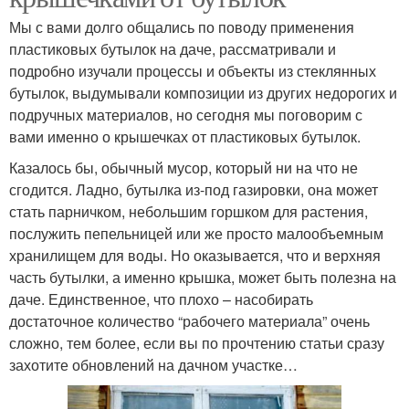
Мы с вами долго общались по поводу применения
пластиковых бутылок на даче, рассматривали и
подробно изучали процессы и объекты из стеклянных
бутылок, выдумывали композиции из других недорогих и
подручных материалов, но сегодня мы поговорим с
вами именно о крышечках от пластиковых бутылок.
Казалось бы, обычный мусор, который ни на что не
сгодится. Ладно, бутылка из-под газировки, она может
стать парничком, небольшим горшком для растения,
послужить пепельницей или же просто малообъемным
хранилищем для воды. Но оказывается, что и верхняя
часть бутылки, а именно крышка, может быть полезна на
даче. Единственное, что плохо – насобирать
достаточное количество “рабочего материала” очень
сложно, тем более, если вы по прочтению статьи сразу
захотите обновлений на дачном участке…