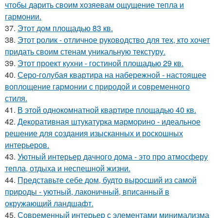
чтобы дарить своим хозяевам ощущение тепла и
гармонии.
37.
Этот дом площадью 83 кв.
38.
Этот ролик - отличное руководство для тех, кто хочет
придать своим стенам уникальную текстуру.
39.
Этот проект кухни - гостиной площадью 29 кв.
40.
Серо-голубая квартира на набережной - настоящее
воплощение гармонии с природой и современного
стиля.
41.
В этой однокомнатной квартире площадью 40 кв.
42.
Декоративная штукатурка марморино - идеальное
решение для создания изысканных и роскошных
интерьеров.
43.
Уютный интерьер дачного дома - это про атмосферу
тепла, отдыха и неспешной жизни.
44.
Представьте себе дом, будто выросший из самой
природы - уютный, лаконичный, вписанный в
окружающий ландшафт.
45.
Современный интерьер с элементами минимализма