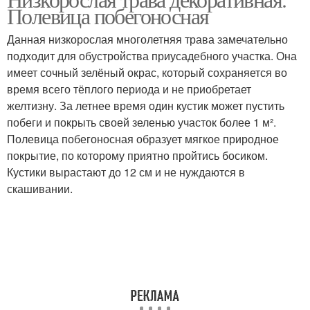
Полосатая трава
Полевица побегоносная
дизайне
Данная низкорослая многолетняя трава замечательно
подходит для обустройства приусадебного участка. Она
имеет сочный зелёный окрас, который сохраняется во
Трава для сада
время всего тёплого периода и не приобретает
желтизну. За летнее время один кустик может пустить
побеги и покрыть своей зеленью участок более 1 м².
Полевица побегоносная образует мягкое природное
покрытие, по которому приятно пройтись босиком.
Кустики вырастают до 12 см и не нуждаются в
скашивании.