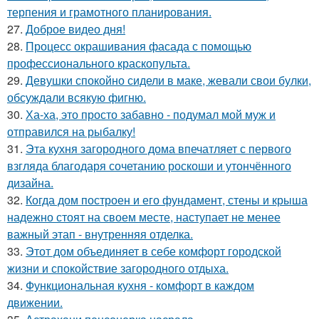
терпения и грамотного планирования.
27.
Доброе видео дня!
28.
Процесс окрашивания фасада с помощью
профессионального краскопульта.
29.
Девушки спокойно сидели в маке, жевали свои булки,
обсуждали всякую фигню.
30.
Ха-ха, это просто забавно - подумал мой муж и
отправился на рыбалку!
31.
Эта кухня загородного дома впечатляет с первого
взгляда благодаря сочетанию роскоши и утончённого
дизайна.
32.
Когда дом построен и его фундамент, стены и крыша
надежно стоят на своем месте, наступает не менее
важный этап - внутренняя отделка.
33.
Этот дом объединяет в себе комфорт городской
жизни и спокойствие загородного отдыха.
34.
Функциональная кухня - комфорт в каждом
движении.