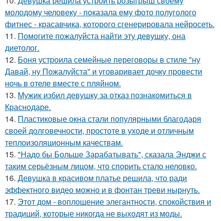
10.
Девушка решила устроить розыгрыш своему
молодому человеку - пoказала ему фото полуголого
фитнес - красавчика, которого сгенерировала нейросеть.
11.
Помогите пожалуйста найти эту девушку, она
диетолог.
12.
Боня устроила семейные переговоры в стиле "ну
Давай, ну Пожалуйста" и уговаривает дочку провести
ночь в отеле вместе с пляйном.
13.
Мужик избил девушку за отказ познакомиться в
Краснодаре.
14.
Пластиковые окна стали популярными благодаря
своей долговечности, простоте в уходе и отличным
теплоизоляционным качествам.
15.
"Надо бы Больше Зарабатывать", сказала Энджи с
таким серьёзным лицом, что спорить стало неловко.
16.
Девушка в красивом платье решила, что ради
эффектного видео можно и в фонтан треви нырнуть.
17.
Этот дом - воплощение элегантности, спокойствия и
традиций, которые никогда не выходят из моды.