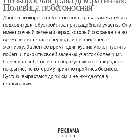
Декоративные травы
Полевица побегоносная
дизайне
Данная низкорослая многолетняя трава замечательно
подходит для обустройства приусадебного участка. Она
имеет сочный зелёный окрас, который сохраняется во
Трава для сада
время всего тёплого периода и не приобретает
желтизну. За летнее время один кустик может пустить
побеги и покрыть своей зеленью участок более 1 м².
Полевица побегоносная образует мягкое природное
покрытие, по которому приятно пройтись босиком.
Кустики вырастают до 12 см и не нуждаются в
скашивании.