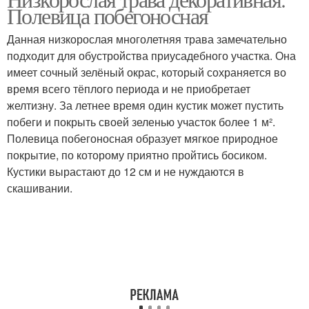
Декоративные травы
Полевица побегоносная
дизайне
Данная низкорослая многолетняя трава замечательно
подходит для обустройства приусадебного участка. Она
имеет сочный зелёный окрас, который сохраняется во
Трава для сада
время всего тёплого периода и не приобретает
желтизну. За летнее время один кустик может пустить
побеги и покрыть своей зеленью участок более 1 м².
Полевица побегоносная образует мягкое природное
покрытие, по которому приятно пройтись босиком.
Кустики вырастают до 12 см и не нуждаются в
скашивании.