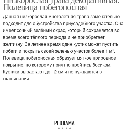
Декоративные травы
Полевица побегоносная
дизайне
Данная низкорослая многолетняя трава замечательно
подходит для обустройства приусадебного участка. Она
имеет сочный зелёный окрас, который сохраняется во
Трава для сада
время всего тёплого периода и не приобретает
желтизну. За летнее время один кустик может пустить
побеги и покрыть своей зеленью участок более 1 м².
Полевица побегоносная образует мягкое природное
покрытие, по которому приятно пройтись босиком.
Кустики вырастают до 12 см и не нуждаются в
скашивании.