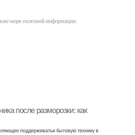
 также море полезной информации.
ика после разморозки: как
оляющее поддерживатьи бытовую технику в