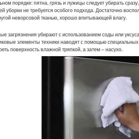
ьном порядке: пятна, грязь и лужицы следует убирать сразу
ей уборки не требуется особого подхода. Достаточно восп
ругой неворсовой тканью, хорошо впитывающей влагу.
ые загрязнения убирают с использованием соды или уксуса
иковые элементы техники наводят с помощью специальных 
реть поверхность влажной тряпкой, а затем – насухо.