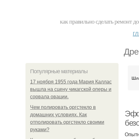
как правильно сделать ремонт до
г
Дре
Популярные материалы
Шла
17 ноября 1955 года Мария Каллас
вышла на сцену чикагской оперы и
сорвала овации.
Чем полировать оргстекло в
Эфф
домашних условиях. Как
безо
отполировать оргстекло своими
руками?
Опытн