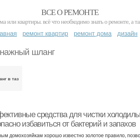
ВСЕ О РЕМОНТЕ
ма или квартиры. всё что необходимо знать о ремонте, а
лавная
ремонт квартир
ремонт дома
дизайн
нажный шланг
нг в таз
ективные средства для чистки холодильн
пасно избавиться от бактерий и запахов
ым домохозяйкам хорошо известно золотое правило, позв