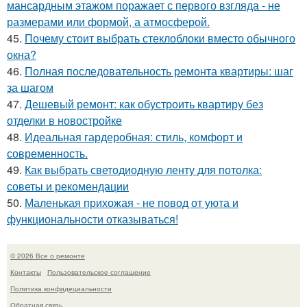
мансардным этажом поражает с первого взгляда - не
размерами или формой, а атмосферой.
45.
Почему стоит выбрать стеклоблоки вместо обычного
окна?
46.
Полная последовательность ремонта квартиры: шаг
за шагом
47.
Дешевый ремонт: как обустроить квартиру без
отделки в новостройке
48.
Идеальная гардеробная: стиль, комфорт и
современность.
49.
Как выбрать светодиодную ленту для потолка:
советы и рекомендации
50.
Маленькая прихожая - не повод от уюта и
функциональности отказываться!
© 2026 Все о ремонте
Контакты
Пользовательское соглашение
Политика конфидециальности
Обратная связь