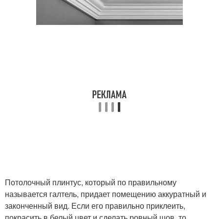
Потолочный плинтус, который по правильному
называется галтель, придает помещению аккуратный и
законченный вид. Если его правильно приклеить,
покрасить в белый цвет и сделать ровный шов, то