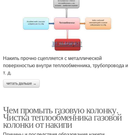
Накипь прочно сцепляется с металлической
поверхностью внутри теплообменника, трубопровода и
т. д.
читать дальше →
Чем промыть газовую колонку.
Чистка теплообменника газовой
колонки от накипи
Причины и последствия образования накипи