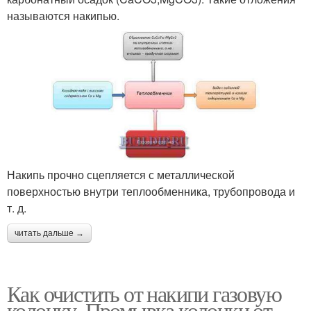
называются накипью.
Накипь прочно сцепляется с металлической
поверхностью внутри теплообменника, трубопровода и
т. д.
читать дальше →
Как очистить от накипи газовую
колонку. Промывка колонки от