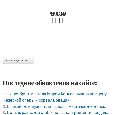
читать дальше →
Последние обновления на сайте:
1.
17 ноября 1955 года Мария Каллас вышла на сцену
чикагской оперы и сорвала овации.
2.
В токийском музее тают запасы мистических кошек.
3.
Вот как раз такой стеб и повышает рейтинги продаж.