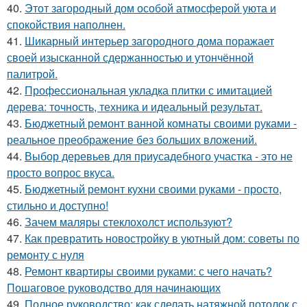
40.
Этот загородный дом особой атмосферой уюта и
спокойствия наполнен.
41.
Шикарный интерьер загородного дома поражает
своей изысканной сдержанностью и утончённой
палитрой.
42.
Профессиональная укладка плитки с имитацией
дерева: точность, техника и идеальный результат.
43.
Бюджетный ремонт ванной комнаты своими руками -
реальное преображение без больших вложений.
44.
Выбор деревьев для приусадебного участка - это не
просто вопрос вкуса.
45.
Бюджетный ремонт кухни своими руками - просто,
стильно и доступно!
46.
Зачем маляры стеклохолст используют?
47.
Как превратить новостройку в уютный дом: советы по
ремонту с нуля
48.
Ремонт квартиры своими руками: с чего начать?
Пошаговое руководство для начинающих
49.
Полное руководство: как сделать натяжной потолок с