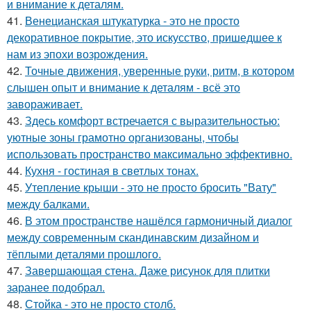
и внимание к деталям.
41.
Венецианская штукатурка - это не просто
декоративное покрытие, это искусство, пришедшее к
нам из эпохи возрождения.
42.
Точные движения, уверенные руки, ритм, в котором
слышен опыт и внимание к деталям - всё это
завораживает.
43.
Здесь комфорт встречается с выразительностью:
уютные зоны грамотно организованы, чтобы
использовать пространство максимально эффективно.
44.
Кухня - гостиная в светлых тонах.
45.
Утепление крыши - это не просто бросить "Вату"
между балками.
46.
В этом пространстве нашёлся гармоничный диалог
между современным скандинавским дизайном и
тёплыми деталями прошлого.
47.
Завершающая стена. Даже рисунок для плитки
заранее подобрал.
48.
Стойка - это не просто столб.