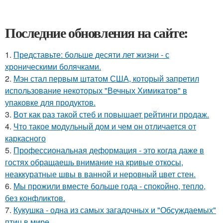
Последние обновления на сайте:
1.
Представьте: больше десяти лет жизни - с
хроническими болячками.
2.
Мэн стал первым штатом США, который запретил
использование некоторых "Вечных Химикатов" в
упаковке для продуктов.
3.
Вот как раз такой стеб и повышает рейтинги продаж.
4.
Что такое модульный дом и чем он отличается от
каркасного
5.
Профессиональная деформация - это когда даже в
гостях обращаешь внимание на кривые откосы,
неаккуратные швы в ванной и неровный цвет стен.
6.
Мы прожили вместе больше года - спокойно, тепло,
без конфликтов.
7.
Кукушка - одна из самых загадочных и "Обсуждаемых"
птиц в мире.