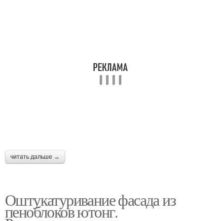
читать дальше →
Оштукатуривание фасада из
пеноблоков ютонг.