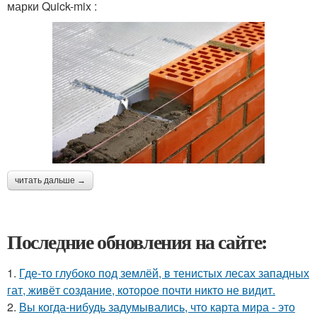
марки Quick-mix :
читать дальше →
Последние обновления на сайте:
1.
Где-то глубоко под землёй, в тенистых лесах западных
гат, живёт создание, которое почти никто не видит.
2.
Вы когда-нибудь задумывались, что карта мира - это