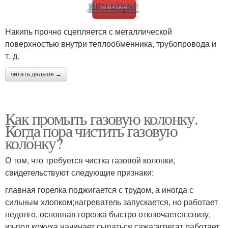
Накипь прочно сцепляется с металлической
поверхностью внутри теплообменника, трубопровода и
т. д.
читать дальше →
Как промыть газовую колонку.
Когда пора чистить газовую
колонку?
О том, что требуется чистка газовой колонки,
свидетельствуют следующие признаки:
главная горелка поджигается с трудом, а иногда с
сильным хлопком;нагреватель запускается, но работает
недолго, основная горелка быстро отключается;снизу,
из-под кожуха начинает сыпаться сажа;агрегат работает