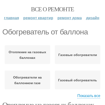
ВСЕ О РЕМОНТЕ
главная
ремонт квартир
ремонт дома
дизайн
Обогреватель от баллона
Отопление на газовых
Газовые обогреватели
баллонах
Обогреватели на
Газовый обогреватель
баллонном газе
Показать все
Отопление на газовых баллонах.
Инверторный