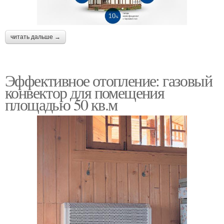
читать дальше →
Эффективное отопление: газовый
конвектор для помещения
площадью 50 кв.м