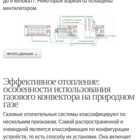
до 9 киловатт. Некоторые варианты оснащены
вентилятором.
читать дальше →
Эффективное отопление:
особенности использования
газового конвектора на природном
газе
Газовые отопительные системы классифицируют по
нескольким признакам. Самой распространенной и
очевидной является классификация по конфигурации
устройств, то есть способу их установки. Она включает