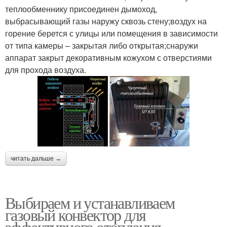
теплообменнику присоединен дымоход,
выбрасывающий газы наружу сквозь стену;воздух на
горение берется с улицы или помещения в зависимости
от типа камеры – закрытая либо открытая;снаружи
аппарат закрыт декоративным кожухом с отверстиями
для прохода воздуха.
читать дальше →
Выбираем и устанавливаем
газовый конвектор для
эффективного отопления