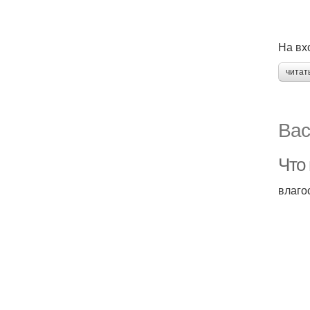
На вх
читат
Вас
Что 
влаго