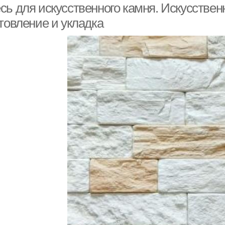
сь для искусственного камня. Искусстве
товление и укладка