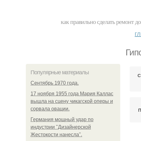
как правильно сделать ремонт до
г
Гип
Популярные материалы
С
Сентябрь 1970 года.
17 ноября 1955 года Мария Каллас
вышла на сцену чикагской оперы и
сорвала овации.
П
Германия мощный удар по
индустрии "Дизайнерской
Жестокости нанесла".