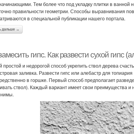
начинающими. Тем более что под укладку плитки в ванной н
точно правильности геометрии. Способы выравнивания пов
атриваются в специальной публикации нашего портала.
ь дальше →
замесить гипс. Как развести сухой гипс (
 простой и недорогой способ укрепить ствол дерева счасть
стровая заливка. Развести гипс или алебастр для топиария
редственно в горшке. Первый способ предполагает разведе
ивать ствол). Каждый вариант имеет свои преимущества и н
нимы.