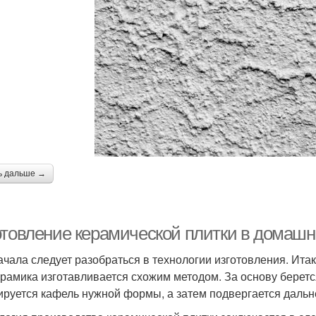
ь дальше →
отовление керамической плитки в домашн
ачала следует разобраться в технологии изготовления. Итак
ерамика изготавливается схожим методом. За основу беретс
руется кафель нужной формы, а затем подвергается дальн