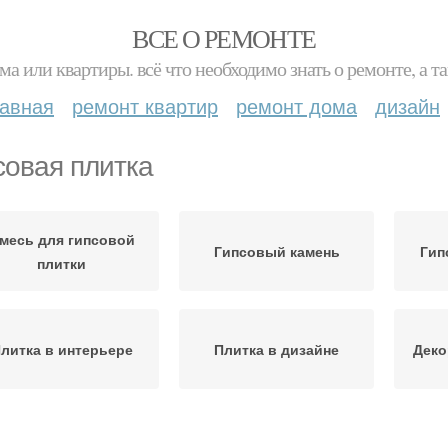
ВСЕ О РЕМОНТЕ
ма или квартиры. всё что необходимо знать о ремонте, а
лавная
ремонт квартир
ремонт дома
дизайн
совая плитка
месь для гипсовой
Гипсовый камень
Гип
плитки
литка в интерьере
Плитка в дизайне
Деко