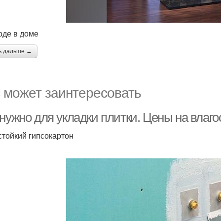
оде в доме
ь дальше →
 может заинтересовать
нужно для укладки плитки. Цены на влаго
стойкий гипсокартон