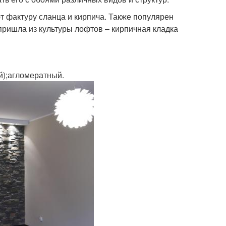
т фактуру сланца и кирпича. Также популярен
ришла из культуры лофтов – кирпичная кладка
й);агломератный.