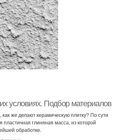
их условиях. Подбор материалов
, как же делают керамическую плитку? По сути
я пластичная глиняная масса, из которой
ейшей обработке.