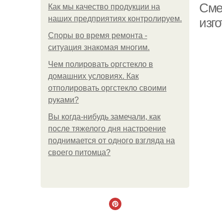
Сме
Как мы качество продукции на
наших предприятиях контролируем.
изго
Споры во время ремонта -
ситуация знакомая многим.
Чем полировать оргстекло в
домашних условиях. Как
отполировать оргстекло своими
руками?
Вы когда-нибудь замечали, как
после тяжелого дня настроение
поднимается от одного взгляда на
своего питомца?