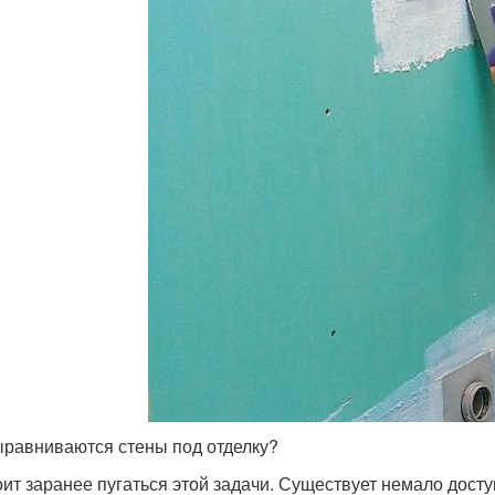
ыравниваются стены под отделку?
оит заранее пугаться этой задачи. Существует немало дост