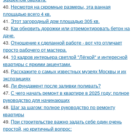
40.
Несмотря на скромные размеры, эта ванная
площадью всего 4 кв.
41.
Этот загородный дом площадью 305 кв.
42.
Как обновить дорожки или отремонтировать бетон на
даче.
43.
Отношение к сделанной работе - вот что отличает
просто рабочего от мастера.
44.
10 кадров интерьера светлой "Лёгкой" и интересной
квартиры с яркими акцентами.
45.
Расскажите о самых известных музеях Москвы и их
экспозициях
46.
Ли фундамент после заливки поливать?
47.
С чего начать ремонт в квартире в 2025 году: полное
руководство для начинающих
48.
Шаг за шагом: полное руководство по ремонту
квартиры
49.
При строительстве важно задать себе один очень
простой, но критичный вопрос: