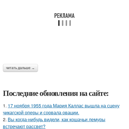
читать дальше →
Последние обновления на сайте:
1.
17 ноября 1955 года Мария Каллас вышла на сцену
чикагской оперы и сорвала овации.
2.
Вы когда-нибудь видели, как кошачьи лемуры
встречают рассвет?