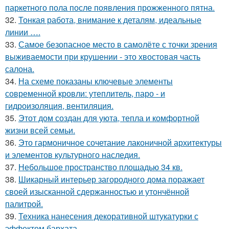
паркетного пола после появления прожженного пятна.
32.
Тонкая работа, внимание к деталям, идеальные
линии ….
33.
Самое безопасное место в самолёте с точки зрения
выживаемости при крушении - это хвостовая часть
салона.
34.
На схеме показаны ключевые элементы
современной кровли: утеплитель, паро - и
гидроизоляция, вентиляция.
35.
Этот дом создан для уюта, тепла и комфортной
жизни всей семьи.
36.
Это гармоничное сочетание лаконичной архитектуры
и элементов культурного наследия.
37.
Небольшое пространство площадью 34 кв.
38.
Шикарный интерьер загородного дома поражает
своей изысканной сдержанностью и утончённой
палитрой.
39.
Техника нанесения декоративной штукатурки с
эффектом бархата.