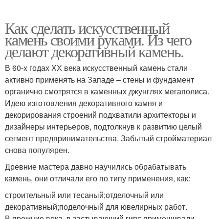
Как сделать искусственный
камень своими руками. Из чего
делают декоративный камень.
В 60-х годах ХХ века искусственный камень стали
активно применять на Западе – стены и фундамент
органично смотрятся в каменных джунглях мегаполиса.
Идею изготовления декоративного камня и
декорирования строений подхватили архитекторы и
дизайнеры интерьеров, подтолкнув к развитию целый
сегмент предпринимательства. Забытый стройматериал
снова популярен.
Древние мастера давно научились обрабатывать
камень, они отличали его по типу применения, как:
строительный или тесаный;отделочный или
декоративный;поделочный для ювелирных работ.
В прежние века, в застывающий гипс примешивали