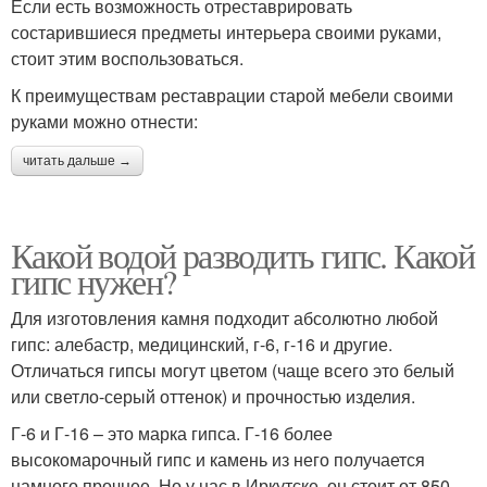
Если есть возможность отреставрировать
состарившиеся предметы интерьера своими руками,
стоит этим воспользоваться.
К преимуществам реставрации старой мебели своими
руками можно отнести:
читать дальше →
Какой водой разводить гипс. Какой
гипс нужен?
Для изготовления камня подходит абсолютно любой
гипс: алебастр, медицинский, г-6, г-16 и другие.
Отличаться гипсы могут цветом (чаще всего это белый
или светло-серый оттенок) и прочностью изделия.
Г-6 и Г-16 – это марка гипса. Г-16 более
высокомарочный гипс и камень из него получается
намного прочнее. Но у нас в Иркутске, он стоит от 850