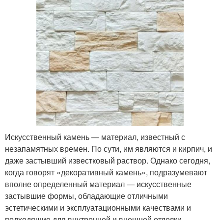
Искусственный камень — материал, известный с
незапамятных времен. По сути, им являются и кирпич, и
даже застывший известковый раствор. Однако сегодня,
когда говорят «декоративный камень», подразумевают
вполне определенный материал — искусственные
застывшие формы, обладающие отличными
эстетическими и эксплуатационными качествами и
подходящие для внутренней и внешней отделки