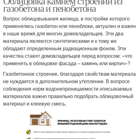
Облицовка камнем строений из
газобетона и пенобетона
Вопрос облицовывания жилища, в постройке которого
применялись газобетон или пеноблоки, актуален и важен
в наше время для многих домовладельцев. Эти два
материала являются синтетическими и к тому же
обладают определенным радиационным фоном. Эти
качества ставят домовладельцев перед вопросом: «что
применять в облицовке фасада – камень или кирпич»?
Газобетонное строение, благодаря свойствам материала
не нуждается в дополнительном утеплении. В вопросе
соблюдения норм водонепроницаемости описываемых
материалов важно правильно подобрать облицовочный
материал и клеевую смесь.