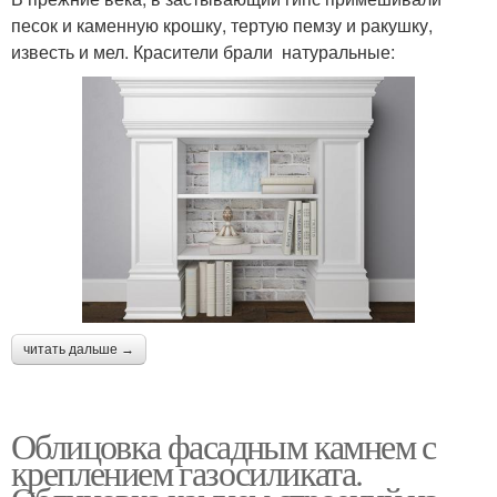
песок и каменную крошку, тертую пемзу и ракушку,
известь и мел. Красители брали натуральные:
читать дальше →
Облицовка фасадным камнем с
креплением газосиликата.