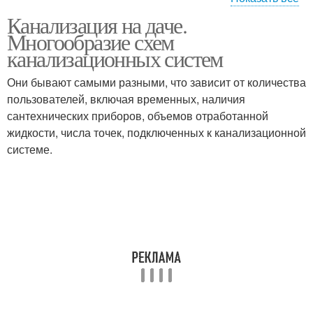
Канализация на даче.
Автономная
Простая канализация
Многообразие схем
канализация
канализационных систем
Они бывают самыми разными, что зависит от количества
пользователей, включая временных, наличия
сантехнических приборов, объемов отработанной
жидкости, числа точек, подключенных к канализационной
системе.