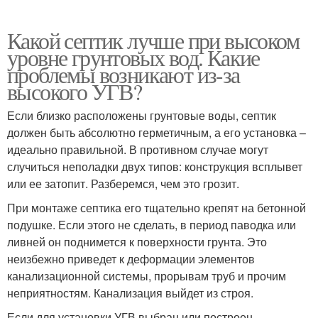
Какой септик лучше при высоком
уровне грунтовых вод. Какие
проблемы возникают из-за
высокого УГВ?
Если близко расположены грунтовые воды, септик
должен быть абсолютно герметичным, а его установка –
идеально правильной. В противном случае могут
случиться неполадки двух типов: конструкция всплывет
или ее затопит. Разберемся, чем это грозит.
При монтаже септика его тщательно крепят на бетонной
подушке. Если этого не сделать, в период паводка или
ливней он поднимется к поверхности грунта. Это
неизбежно приведет к деформации элементов
канализационной системы, прорывам труб и прочим
неприятностям. Канализация выйдет из строя.
Если для установки УГВ выбран или построен