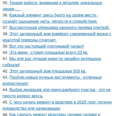
35.
Тонкая работа, внимание к деталям, идеальные
линии ….
36.
Каждый элемент здесь будто на своём месте -
создаёт ощущение уюта, лёгкости и спокойствия.
37.
Высокоточная облицовка оконного проёма плиткой.
38.
Этот загородный дом комфорт современной жизни с
красотой природы сочетает.
39.
Вот это настоящий плотницкий талант!
40.
Эта мини - студия площадью всего 23 кв.
41.
Мы для вас лучшие идеи по дизайну интерьера
собрали!
42.
Этот загородный дом площадью 305 кв.
43.
Пробую новые ручные инструменты - отличные
впечатления!
44.
Выбор деревьев для приусадебного участка - это не
просто вопрос вкуса.
45.
С чего начать ремонт в квартире в 2025 году: полное
руководство для начинающих
46.
Как сделать ремонт квартиры своими силами и