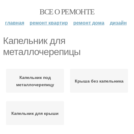
ВСЕ О РЕМОНТЕ
главная
ремонт квартир
ремонт дома
дизайн
Капельник для
металлочерепицы
Капельник под
Крыша без капельника
металлочерепицу
Капельник для крыши