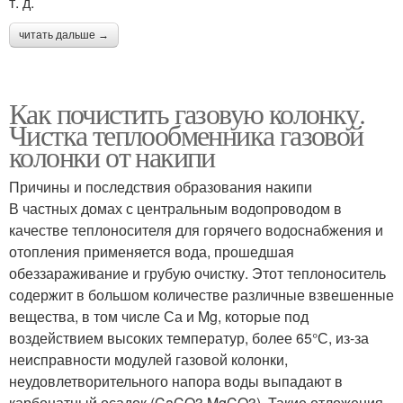
т. д.
читать дальше →
Как почистить газовую колонку.
Чистка теплообменника газовой
колонки от накипи
Причины и последствия образования накипи
В частных домах с центральным водопроводом в
качестве теплоносителя для горячего водоснабжения и
отопления применяется вода, прошедшая
обеззараживание и грубую очистку. Этот теплоноситель
содержит в большом количестве различные взвешенные
вещества, в том числе Са и Mg, которые под
воздействием высоких температур, более 65°С, из-за
неисправности модулей газовой колонки,
неудовлетворительного напора воды выпадают в
карбонатный осадок (CaCO3,MgCO3). Такие отложения