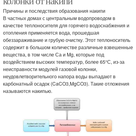
колонки от накипи
Причины и последствия образования накипи
В частных домах с центральным водопроводом в
качестве теплоносителя для горячего водоснабжения и
отопления применяется вода, прошедшая
обеззараживание и грубую очистку. Этот теплоноситель
содержит в большом количестве различные взвешенные
вещества, в том числе Са и Mg, которые под
воздействием высоких температур, более 65°С, из-за
неисправности модулей газовой колонки,
неудовлетворительного напора воды выпадают в
карбонатный осадок (CaCO3,MgCO3). Такие отложения
называются накипью.