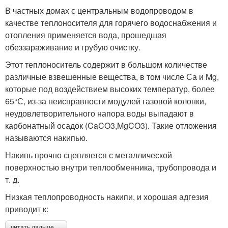
В частных домах с центральным водопроводом в
качестве теплоносителя для горячего водоснабжения и
отопления применяется вода, прошедшая
обеззараживание и грубую очистку.
Этот теплоноситель содержит в большом количестве
различные взвешенные вещества, в том числе Са и Mg,
которые под воздействием высоких температур, более
65°С, из-за неисправности модулей газовой колонки,
неудовлетворительного напора воды выпадают в
карбонатный осадок (CaCO3,MgCO3). Такие отложения
называются накипью.
Накипь прочно сцепляется с металлической
поверхностью внутри теплообменника, трубопровода и
т. д.
Низкая теплопроводность накипи, и хорошая адгезия
приводит к:
читать дальше →