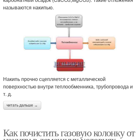
называются накипью.
Накипь прочно сцепляется с металлической
поверхностью внутри теплообменника, трубопровода и
т. д.
читать дальше →
Как почистить газовую колонку от
накипи в домашних условиях.