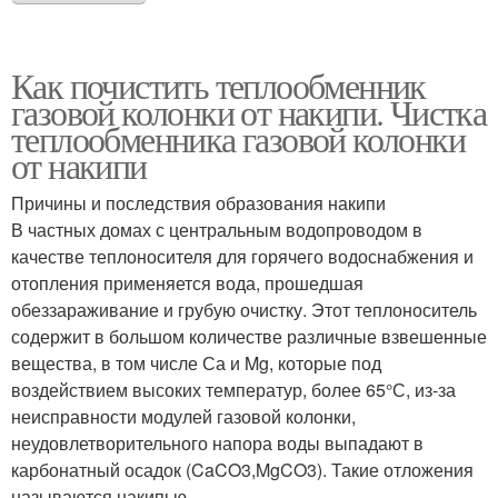
Как почистить теплообменник
газовой колонки от накипи. Чистка
теплообменника газовой колонки
от накипи
Причины и последствия образования накипи
В частных домах с центральным водопроводом в
качестве теплоносителя для горячего водоснабжения и
отопления применяется вода, прошедшая
обеззараживание и грубую очистку. Этот теплоноситель
содержит в большом количестве различные взвешенные
вещества, в том числе Са и Mg, которые под
воздействием высоких температур, более 65°С, из-за
неисправности модулей газовой колонки,
неудовлетворительного напора воды выпадают в
карбонатный осадок (CaCO3,MgCO3). Такие отложения
называются накипью.