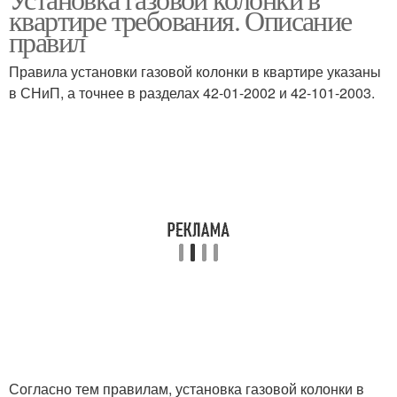
квартире требования. Описание
комнате
доме
правил
Правила установки газовой колонки в квартире указаны
в СНиП, а точнее в разделах 42-01-2002 и 42-101-2003.
Колонки в частный дом
Согласно тем правилам, установка газовой колонки в