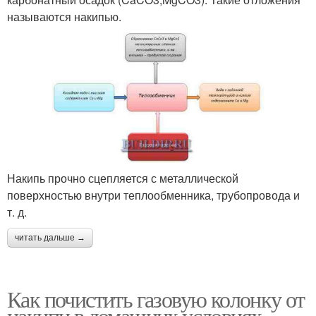
называются накипью.
Накипь прочно сцепляется с металлической
поверхностью внутри теплообменника, трубопровода и
т. д.
читать дальше →
Как почистить газовую колонку от
накипи в домашних условиях.