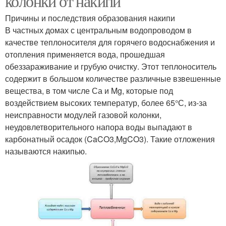
колонки от накипи
Причины и последствия образования накипи
В частных домах с центральным водопроводом в
качестве теплоносителя для горячего водоснабжения и
отопления применяется вода, прошедшая
обеззараживание и грубую очистку. Этот теплоноситель
содержит в большом количестве различные взвешенные
вещества, в том числе Са и Mg, которые под
воздействием высоких температур, более 65°С, из-за
неисправности модулей газовой колонки,
неудовлетворительного напора воды выпадают в
карбонатный осадок (CaCO3,MgCO3). Такие отложения
называются накипью.