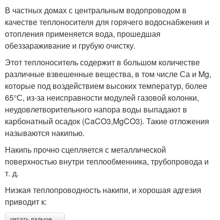
В частных домах с центральным водопроводом в
качестве теплоносителя для горячего водоснабжения и
отопления применяется вода, прошедшая
обеззараживание и грубую очистку.
Этот теплоноситель содержит в большом количестве
различные взвешенные вещества, в том числе Са и Mg,
которые под воздействием высоких температур, более
65°С, из-за неисправности модулей газовой колонки,
неудовлетворительного напора воды выпадают в
карбонатный осадок (CaCO3,MgCO3). Такие отложения
называются накипью.
Накипь прочно сцепляется с металлической
поверхностью внутри теплообменника, трубопровода и
т. д.
Низкая теплопроводность накипи, и хорошая адгезия
приводит к:
читать дальше →