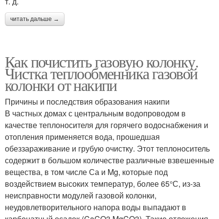
т. д.
читать дальше →
Как почистить газовую колонку.
Чистка теплообменника газовой
колонки от накипи
Причины и последствия образования накипи
В частных домах с центральным водопроводом в
качестве теплоносителя для горячего водоснабжения и
отопления применяется вода, прошедшая
обеззараживание и грубую очистку. Этот теплоноситель
содержит в большом количестве различные взвешенные
вещества, в том числе Са и Mg, которые под
воздействием высоких температур, более 65°С, из-за
неисправности модулей газовой колонки,
неудовлетворительного напора воды выпадают в
карбонатный осадок (CaCO3,MgCO3). Такие отложения