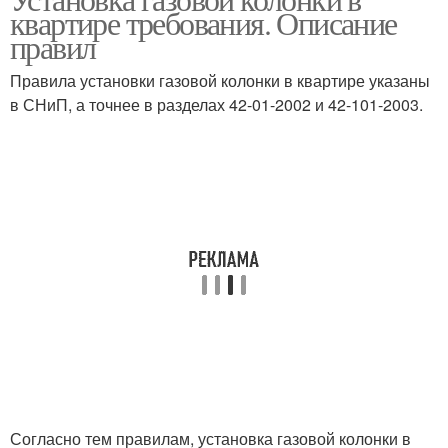
квартире требования. Описание
комнате
комнате
правил
Правила установки газовой колонки в квартире указаны
Колонки в деревянном
в СНиП, а точнее в разделах 42-01-2002 и 42-101-2003.
Колонки в частный дом
доме
Согласно тем правилам, установка газовой колонки в