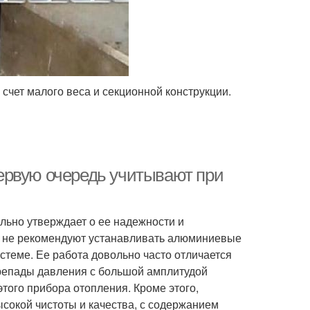
 счет малого веса и секционной конструкции.
ервую очередь учитывают при
льно утверждает о ее надежности и
ос не рекомендуют устанавливать алюминиевые
стеме. Ее работа довольно часто отличается
репады давления с большой амплитудой
того прибора отопления. Кроме этого,
сокой чистоты и качества, с содержанием