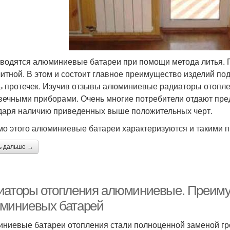
водятся алюминиевые батареи при помощи метода литья. П
итной. В этом и состоит главное преимущество изделий под
ь протечек. Изучив отзывы алюминиевые радиаторы отопле
вечными приборами. Очень многие потребители отдают пре
даря наличию приведенных выше положительных черт.
о этого алюминиевые батареи характеризуются и такими 
ь дальше →
иаторы отопления алюминиевые. Преиму
миниевых батарей
ниевые батареи отопления стали полноценной заменой гр