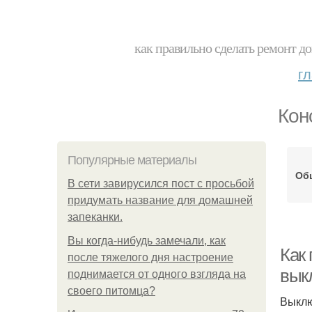
как правильно сделать ремонт до
г
Кон
Популярные материалы
Об
В сети завирусился пост с просьбой
придумать название для домашней
запеканки.
Вы когда-нибудь замечали, как
Как
после тяжелого дня настроение
вык
поднимается от одного взгляда на
своего питомца?
Выклю