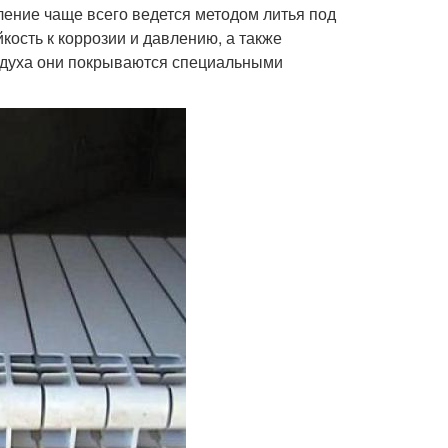
ление чаще всего ведется методом литья под
кость к коррозии и давлению, а также
здуха они покрываются специальными