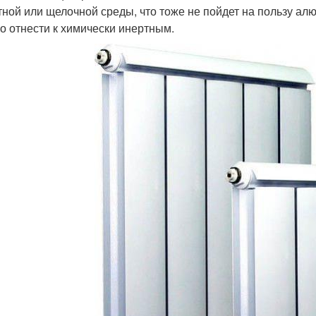
тной или щелочной среды, что тоже не пойдет на пользу ал
о отнести к химически инертным.