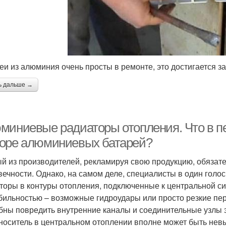
еи из алюминия очень просты в ремонте, это достигается за
ь дальше →
миниевые радиаторы отопления. Что в п
оре алюминиевых батарей?
й из производителей, рекламируя свою продукцию, обязате
вечности. Однако, на самом деле, специалисты в один гол
торы в контуры отопления, подключенные к центральной си
бильностью – возможные гидроудары или просто резкие пе
бны повредить внутренние каналы и соединительные узлы э
носитель в центральном отоплении вполне может быть невы