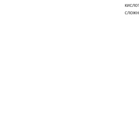
кисло
сложн