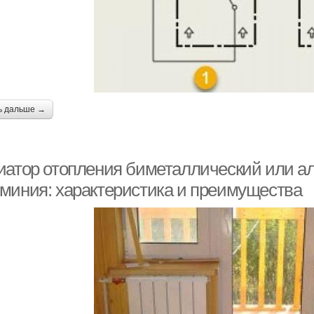
ь дальше →
иатор отопления биметаллический или а
миния: характеристика и преимущества