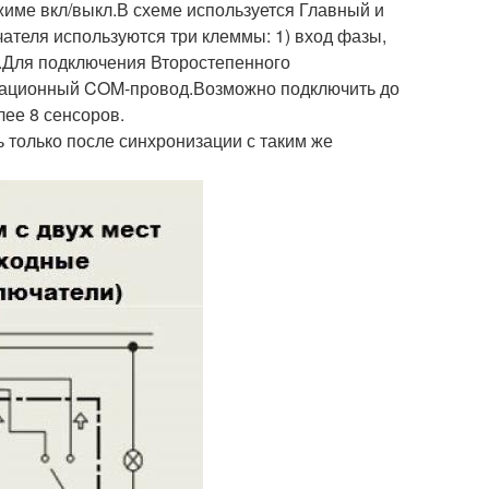
жиме вкл/выкл.В схеме используется Главный и
теля используются три клеммы: 1) вход фазы,
.Для подключения Второстепенного
рмационный COM-провод.Возможно подключить до
лее 8 сенсоров.
 только после синхронизации с таким же