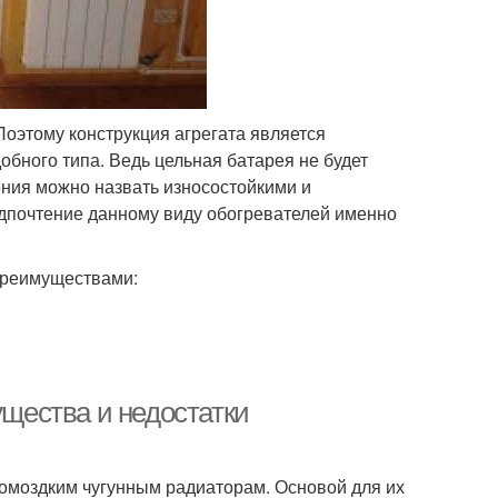
оэтому конструкция агрегата является
обного типа. Ведь цельная батарея не будет
ния можно назвать износостойкими и
дпочтение данному виду обогревателей именно
преимуществами:
щества и недостатки
омоздким чугунным радиаторам. Основой для их