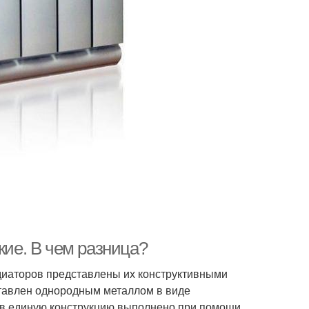
ие. В чем разница?
иаторов представлены их конструктивными
тавлен однородным металлом в виде
 в единую конструкцию выполнено при помощи