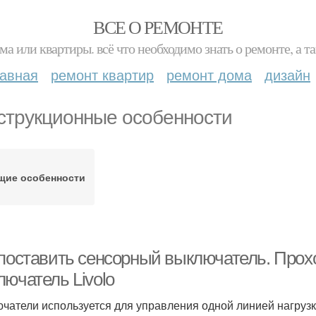
ВСЕ О РЕМОНТЕ
ма или квартиры. всё что необходимо знать о ремонте, а
лавная
ремонт квартир
ремонт дома
дизайн
струкционные особенности
щие особенности
 поставить сенсорный выключатель. Прох
лючатель Livolo
чатели используется для управления одной линией нагрузк