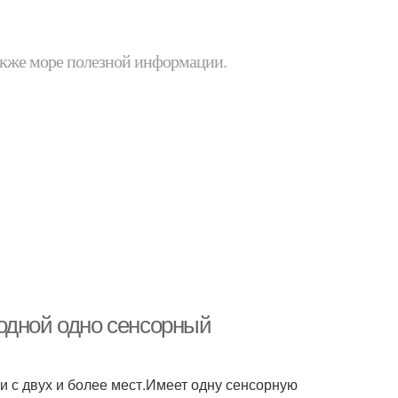
 также море полезной информации.
одной одно сенсорный
и с двух и более мест.Имеет одну сенсорную