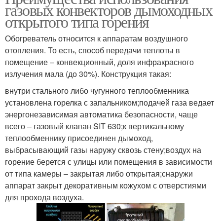
газовых конвекторов дымоходных
открытого типа горения
Обогреватель относится к аппаратам воздушного
отопления. То есть, способ передачи теплоты в
помещение – конвекционный, доля инфракрасного
излучения мала (до 30%). Конструкция такая:
внутри стального либо чугунного теплообменника
установлена горелка с запальником;подачей газа ведает
энергонезависимая автоматика безопасности, чаще
всего – газовый клапан SIT 630;к вертикальному
теплообменнику присоединен дымоход,
выбрасывающий газы наружу сквозь стену;воздух на
горение берется с улицы или помещения в зависимости
от типа камеры – закрытая либо открытая;снаружи
аппарат закрыт декоративным кожухом с отверстиями
для прохода воздуха.