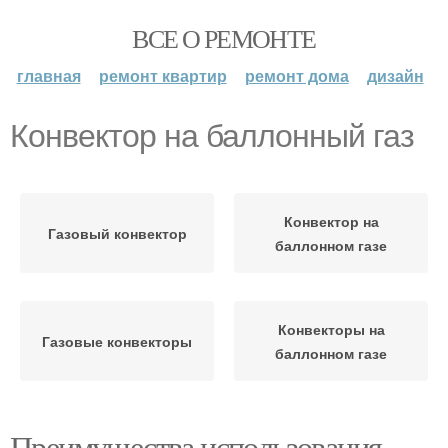
ВСЕ О РЕМОНТЕ
главная
ремонт квартир
ремонт дома
дизайн
Конвектор на баллонный газ
Конвектор на
Газовый конвектор
баллонном газе
Конвекторы на
Газовые конвекторы
баллонном газе
Преимущества использования