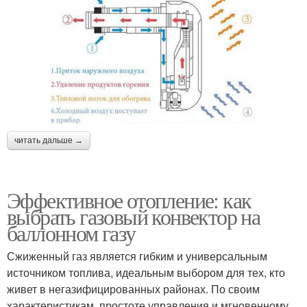
читать дальше →
Эффективное отопление: как
выбрать газовый конвектор на
баллонном газу
Сжиженный газ является гибким и универсальным
источником топлива, идеальным выбором для тех, кто
живет в негазифицированных районах. По своим
характеристикам, простоте управления и мгновенному