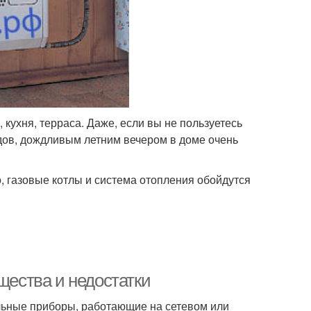
 кухня, терраса. Даже, если вы не пользуетесь
дов, дождливым летним вечером в доме очень
но, газовые котлы и система отопления обойдутся
щества и недостатки
льные приборы, работающие на сетевом или