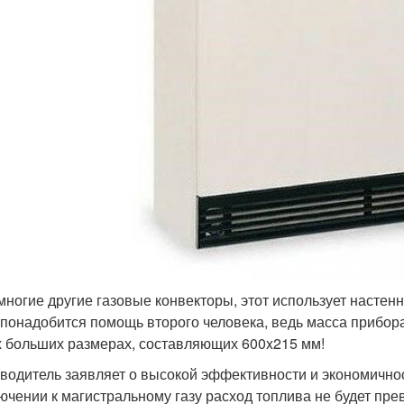
 многие другие газовые конвекторы, этот использует настен
 понадобится помощь второго человека, ведь масса прибора 
 больших размерах, составляющих 600x215 мм!
водитель заявляет о высокой эффективности и экономичнос
ючении к магистральному газу расход топлива не будет прев