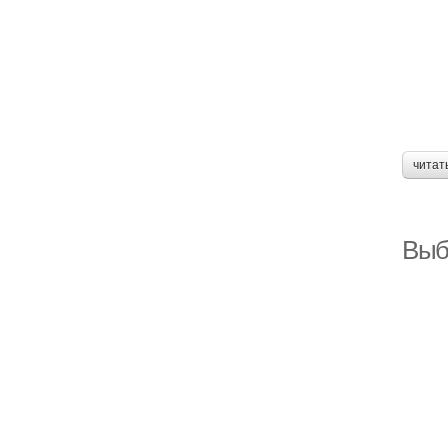
читат
Выб