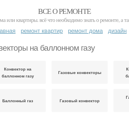
ВСЕ О РЕМОНТЕ
ма или квартиры. всё что необходимо знать о ремонте, а
лавная
ремонт квартир
ремонт дома
дизайн
векторы на баллонном газу
Конвектор на
К
Газовые конвекторы
баллонном газу
б
Г
Баллонный газ
Газовый конвектор