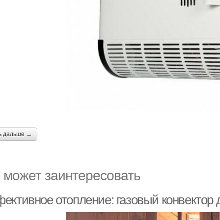
ь дальше →
 может заинтересовать
ективное отопление: газовый конвектор