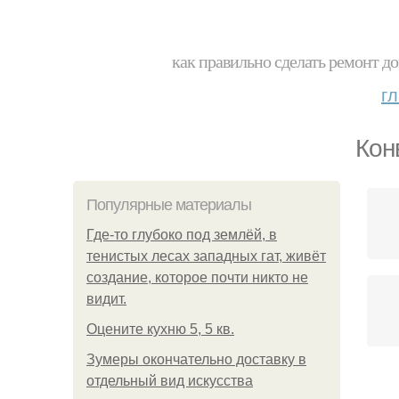
как правильно сделать ремонт до
г
Кон
Популярные материалы
Где-то глубоко под землёй, в
тенистых лесах западных гат, живёт
создание, которое почти никто не
видит.
Оцените кухню 5, 5 кв.
Зумеры окончательно доставку в
отдельный вид искусства