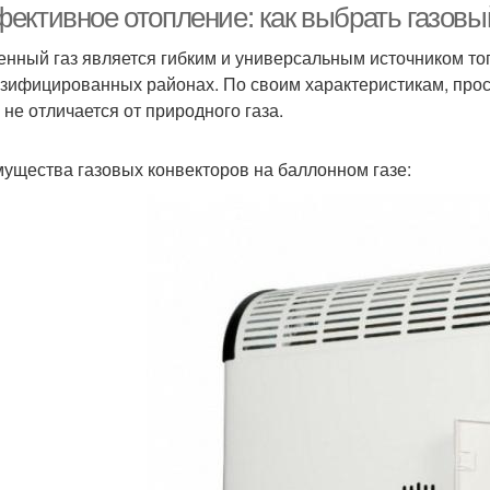
ективное отопление: как выбрать газовый
нный газ является гибким и универсальным источником топ
азифицированных районах. По своим характеристикам, прос
 не отличается от природного газа.
ущества газовых конвекторов на баллонном газе: