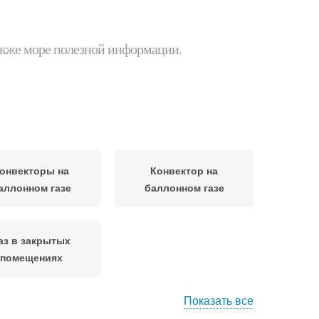
 также море полезной информации.
онвекторы на
Конвектор на
аллонном газе
баллонном газе
аз в закрытых
помещениях
Показать все