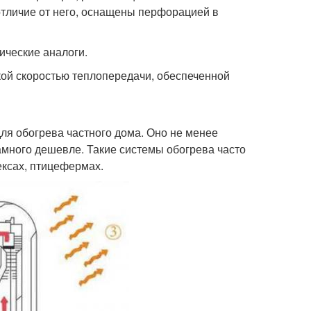
отличие от него, оснащены перфорацией в
ические аналоги.
ой скоростью теплопередачи, обеспеченной
ля обогрева частного дома. Оно не менее
амного дешевле. Такие системы обогрева часто
ексах, птицефермах.