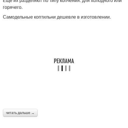
Ещё их разделяют по типу копчения: для холодного или
горячего.
Самодельные коптильни дешевле в изготовлении.
читать дальше →