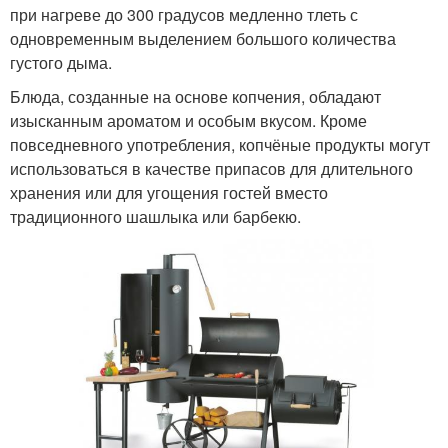
при нагреве до 300 градусов медленно тлеть с
одновременным выделением большого количества
густого дыма.
Блюда, созданные на основе копчения, обладают
изысканным ароматом и особым вкусом. Кроме
повседневного употребления, копчёные продукты могут
использоваться в качестве припасов для длительного
хранения или для угощения гостей вместо
традиционного шашлыка или барбекю.