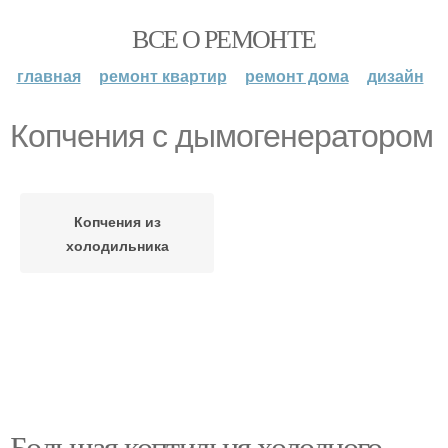
ВСЕ О РЕМОНТЕ
главная
ремонт квартир
ремонт дома
дизайн
Копчения с дымогенератором
Копчения из
холодильника
Большая коптильня холодного