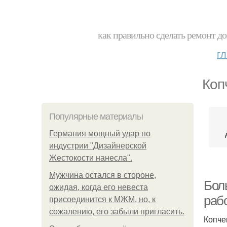
как правильно сделать ремонт до
г
Коп
Популярные материалы
Германия мощный удар по
индустрии "Дизайнерской
Жестокости нанесла".
Мужчина остался в стороне,
Бол
ожидая, когда его невеста
раб
присоединится к МЖМ, но, к
сожалению, его забыли пригласить.
Копче