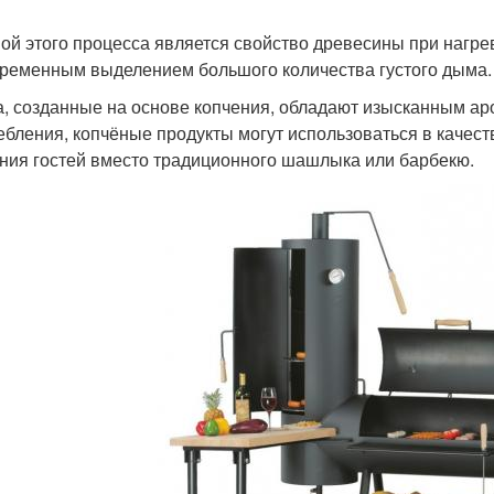
ой этого процесса является свойство древесины при нагрев
ременным выделением большого количества густого дыма.
, созданные на основе копчения, обладают изысканным ар
ебления, копчёные продукты могут использоваться в качест
ния гостей вместо традиционного шашлыка или барбекю.