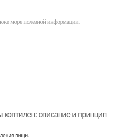
 также море полезной информации.
 коптилен: описание и принцип
вления пищи.