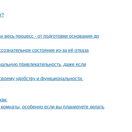
т?
н весь процесс - от подготовки основания до
сознательное состояние из-за её отказа
альную привлекательность, даже если
своему удобству и функциональности.
.
кaк:
 комнаты, особенно если вы планируете делать