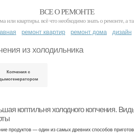
ВСЕ О РЕМОНТЕ
ма или квартиры. всё что необходимо знать о ремонте, а
лавная
ремонт квартир
ремонт дома
дизайн
чения из холодильника
Копчения с
дымогенератором
ьшая коптильня холодного копчения. Виды
оты
ние продуктов — один из самых древних способов пригото