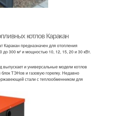
опливных котлов Каракан
т Каракан предназначен для отопления
о 300 м² и мощностью 10, 12, 15, 20 и 30 кВт.
од выпускает и универсальные модели котлов
й блок ТЭНов и газовую горелку. Недавно
нержавеющей стали с теплообменником для