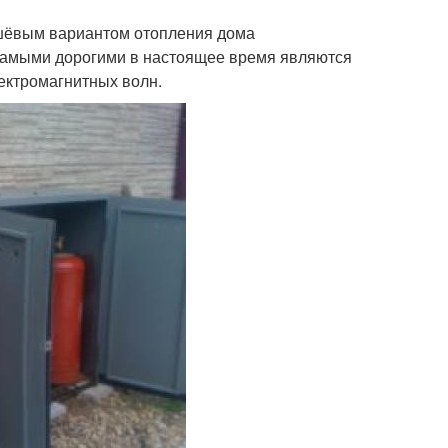
шёвым вариантом отопления дома
 самыми дорогими в настоящее время являются
ектромагнитных волн.