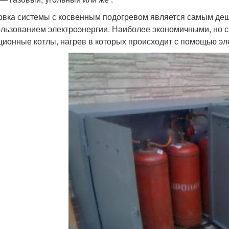
овка системы с косвенным подогревом является самым де
ользованием электроэнергии. Наиболее экономичными, но
ционные котлы, нагрев в которых происходит с помощью эл