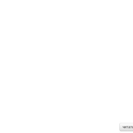
читат