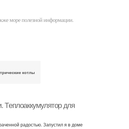
 также море полезной информации.
трические котлы
и. Теплоаккумулятор для
аченной радостью. Запустил я в доме