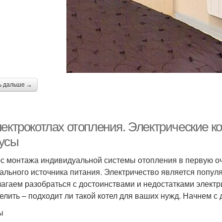
ь дальше →
лектрокотлах отопления. Электрические к
усы
с монтажа индивидуальной системы отопления в первую оч
ального источника питания. Электричество является популя
агаем разобраться с достоинствами и недостатками электр
елить – подходит ли такой котел для ваших нужд. Начнем с 
ы