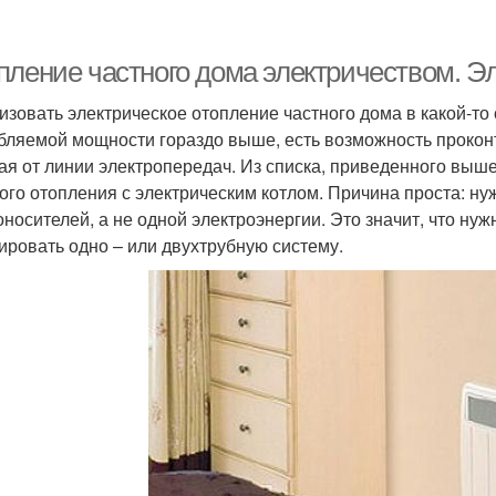
пление частного дома электричеством. Эл
изовать электрическое отопление частного дома в какой-то
бляемой мощности гораздо выше, есть возможность проконт
ая от линии электропередач. Из списка, приведенного выше
ого отопления с электрическим котлом. Причина проста: н
оносителей, а не одной электроэнергии. Это значит, что нуж
ировать одно – или двухтрубную систему.