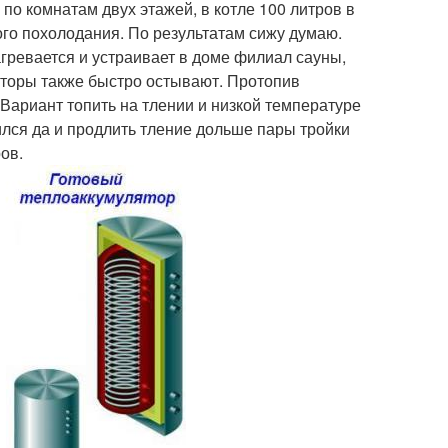
по комнатам двух этажей, в котле 100 литров в
го похолодания. По результатам сижу думаю.
гревается и устраивает в доме филиал сауны,
аторы также быстро остывают. Протопив
? Вариант топить на тлении и низкой температуре
ился да и продлить тление дольше пары тройки
ов.