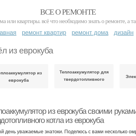
ВСЕ О РЕМОНТЕ
ма или квартиры. всё что необходимо знать о ремонте, а
лавная
ремонт квартир
ремонт дома
дизайн
ёл из еврокуба
Теплоаккумулятор для
еплоаккумулятор из
Элек
твердотопливного
еврокуба
котла
лоаккумулятор из еврокуба своими рукам
дотопливного котла из еврокуба
й день уважаемые знатоки. Поделюсь с вами несколько омр