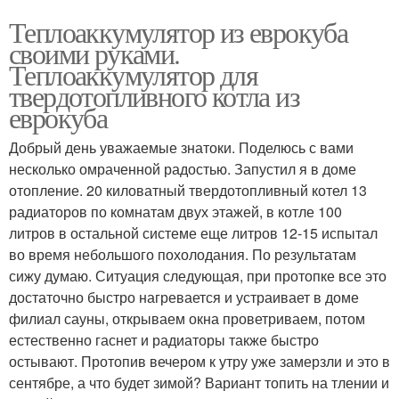
Теплоаккумулятор из еврокуба
своими руками.
Теплоаккумулятор для
твердотопливного котла из
еврокуба
Добрый день уважаемые знатоки. Поделюсь с вами
несколько омраченной радостью. Запустил я в доме
отопление. 20 киловатный твердотопливный котел 13
радиаторов по комнатам двух этажей, в котле 100
литров в остальной системе еще литров 12-15 испытал
во время небольшого похолодания. По результатам
сижу думаю. Ситуация следующая, при протопке все это
достаточно быстро нагревается и устраивает в доме
филиал сауны, открываем окна проветриваем, потом
естественно гаснет и радиаторы также быстро
остывают. Протопив вечером к утру уже замерзли и это в
сентябре, а что будет зимой? Вариант топить на тлении и