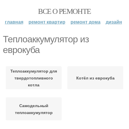
ВСЕ О РЕМОНТЕ
главная
ремонт квартир
ремонт дома
дизайн
Теплоаккумулятор из
еврокуба
Теплоаккумулятор для
твердотопливного
Котёл из еврокуба
котла
Самодельный
теплоаккумулятор