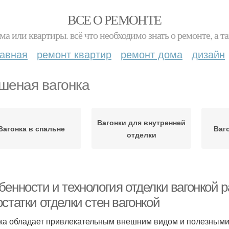
ВСЕ О РЕМОНТЕ
ма или квартиры. всё что необходимо знать о ремонте, а
лавная
ремонт квартир
ремонт дома
дизайн
шеная вагонка
Вагонки для внутренней
Вагонка в спальне
Ваг
отделки
бенности и технология отделки вагонкой 
статки отделки стен вагонкой
ка обладает привлекательным внешним видом и полезными 