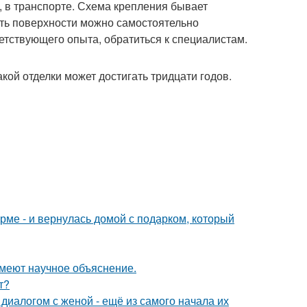
х, в транспорте. Схема крепления бывает
ать поверхности можно самостоятельно
ветствующего опыта, обратиться к специалистам.
ой отделки может достигать тридцати годов.
рме - и вернулась домой с подарком, который
имеют научное объяснение.
т?
диалогом с женой - ещё из самого начала их