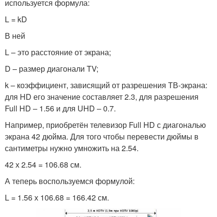
используется формула:
L = kD
В ней
L – это расстояние от экрана;
D – размер диагонали TV;
k – коэффициент, зависящий от разрешения ТВ-экрана:
для HD его значение составляет 2.3, для разрешения
Full HD – 1.56 и для UHD – 0.7.
Например, приобретён телевизор Full HD с диагональю
экрана 42 дюйма. Для того чтобы перевести дюймы в
сантиметры нужно умножить на 2.54.
42 х 2.54 = 106.68 см.
А теперь воспользуемся формулой:
L = 1.56 х 106.68 = 166.42 см.