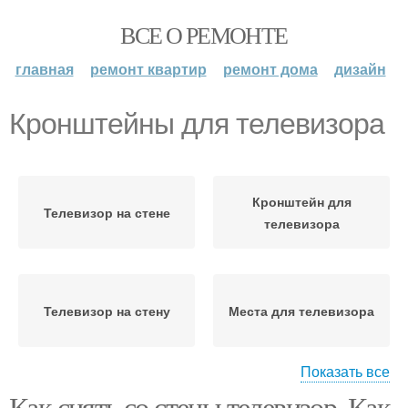
ВСЕ О РЕМОНТЕ
главная
ремонт квартир
ремонт дома
дизайн
Кронштейны для телевизора
Кронштейн для
Телевизор на стене
телевизора
Телевизор на стену
Места для телевизора
Показать все
Как снять со стены телевизор. Как