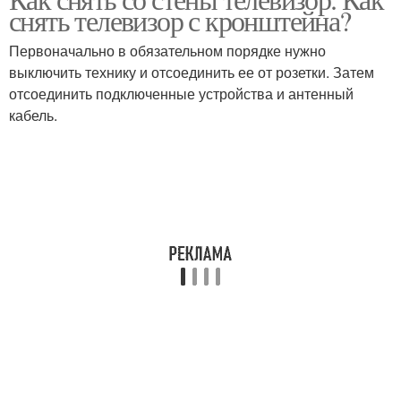
Кронштейн на стену
снять телевизор с кронштейна?
Первоначально в обязательном порядке нужно
выключить технику и отсоединить ее от розетки. Затем
отсоединить подключенные устройства и антенный
кабель.