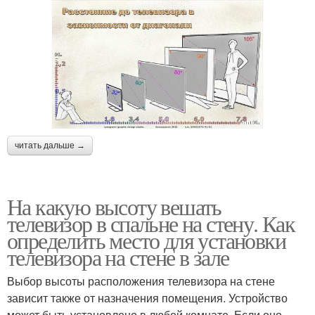
читать дальше →
На какую высоту вешать
телевизор в спальне на стену. Как
определить место для установки
телевизора на стене в зале
Выбор высоты расположения телевизора на стене
зависит также от назначения помещения. Устройство
может быть установлено в любой комнате. Если оно