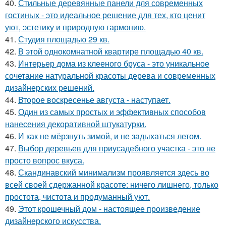
40.
Стильные деревянные панели для современных
гостиных - это идеальное решение для тех, кто ценит
уют, эстетику и природную гармонию.
41.
Студия площадью 29 кв.
42.
В этой однокомнатной квартире площадью 40 кв.
43.
Интерьер дома из клееного бруса - это уникальное
сочетание натуральной красоты дерева и современных
дизайнерских решений.
44.
Второе воскресенье августа - наступает.
45.
Один из самых простых и эффективных способов
нанесения декоративной штукатурки.
46.
И как не мёрзнуть зимой, и не задыхаться летом.
47.
Выбор деревьев для приусадебного участка - это не
просто вопрос вкуса.
48.
Скандинавский минимализм проявляется здесь во
всей своей сдержанной красоте: ничего лишнего, только
простота, чистота и продуманный уют.
49.
Этот крошечный дом - настоящее произведение
дизайнерского искусства.