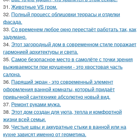
31.
Животные VS гром.
32.
Полный процесс облицовки террасы и отделки
фасада.
33.
Со временем любое окно перестаёт работать так, как
задумано.
34.
Этот загородный дом в современном стиле поражает
гармонией архитектуры и света.
35.
Самое безопасное место в самолёте с точки зрения
выживаемости при крушении - это хвостовая часть
салона.
36.
Парящий экран - это современный элемент
оформления ванной комнаты, который придаёт
привычной сантехнике абсолютно новый вид.
37.
Ремонт руками мужа.
38.
Этот дом создан для уюта, тепла и комфортной
жизни всей семьи.
39.
Чистые швы и аккуратные стыки в ванной или на
кухне зависят именно от герметика.