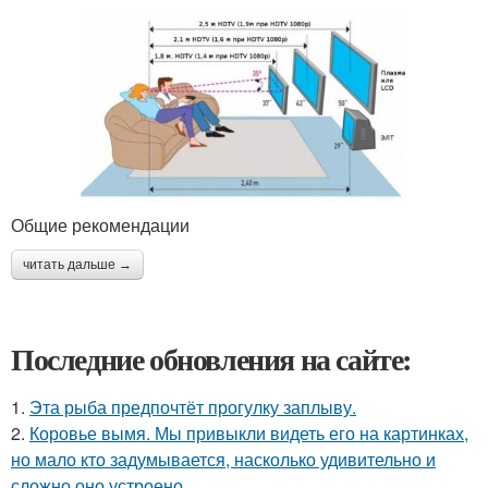
Общие рекомендации
читать дальше →
Последние обновления на сайте:
1.
Эта рыба предпочтёт прогулку заплыву.
2.
Коровье вымя. Мы привыкли видеть его на картинках,
но мало кто задумывается, насколько удивительно и
сложно оно устроено.