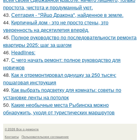
простота, чистота и продуманный уют.
43.
Септария - "Яйцо Дракона", найденное в земле.
44.
Кирпичный дом - это не просто стены, это
уверенность на десятилетия вперёд.
45.
Полное руководство по последовательности ремонта
квартиры 2025: шаг за шагом
46.
Headlines:
47.
С чего начать ремонт: полное руководство для
новичков
48.
Как я отремонтировал однушку за 250 тысяч:
пошаговая инструкция
49.
Как выбрать подсветку для комнаты: советы по
установке ленты на потолок
50.
Какие необычные места Рыбинска можно
обнаружить, уходя от туристических маршрутов
© 2026 Все о ремонте
Контакты
Пользовательское соглашение