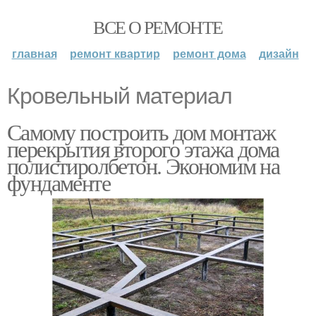
ВСЕ О РЕМОНТЕ
главная
ремонт квартир
ремонт дома
дизайн
Кровельный материал
Самому построить дом монтаж
перекрытия второго этажа дома
полистиролбетон. Экономим на
фундаменте