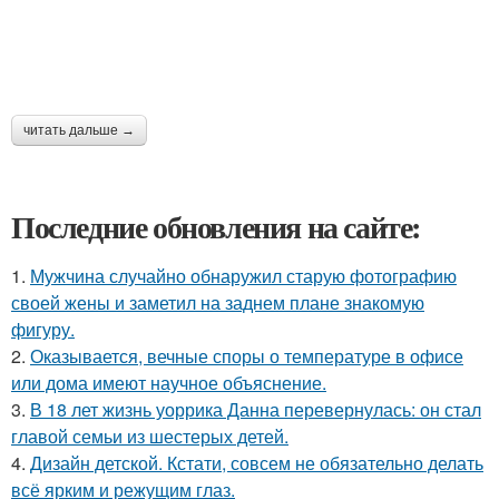
читать дальше →
Последние обновления на сайте:
1.
Мужчина случайно обнаружил старую фотографию
своей жены и заметил на заднем плане знакомую
фигуру.
2.
Оказывается, вечные споры о температуре в офисе
или дома имеют научное объяснение.
3.
В 18 лет жизнь уоррика Данна перевернулась: он стал
главой семьи из шестерых детей.
4.
Дизайн детской. Кстати, совсем не обязательно делать
всё ярким и режущим глаз.