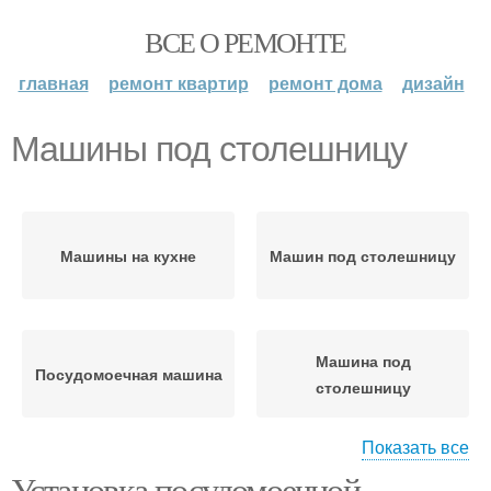
ВСЕ О РЕМОНТЕ
главная
ремонт квартир
ремонт дома
дизайн
Машины под столешницу
Машины на кухне
Машин под столешницу
Машина под
Посудомоечная машина
столешницу
Показать все
Установка посудомоечной