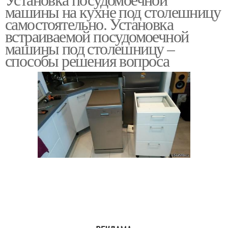
Машина в кухню
машины на кухне под столешницу
самостоятельно. Установка
встраиваемой посудомоечной
машины под столешницу –
способы решения вопроса