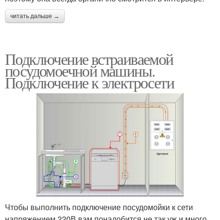
читать дальше →
Подключение встраиваемой
посудомоечной машины.
Подключение к электросети
Чтобы выполнить подключение посудомойки к сети
напряжением 220В вам понадобится не так уж и много