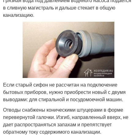
Грязная вода под давлением водяного насоса подается
в сливную магистраль и дальше стекает в общую
канализацию.
Если старый сифон не рассчитан на подключение
бытовых приборов, нужно приобрести новый с двумя
выводами: для стиральной и посудомоечной машин.
Отводы снабжены коническими штуцерами в форме
перевернутой галочки. Изгиб, направленный вверх, не
дает распространяться запахам и препятствует
обратному току содержимого канализации.