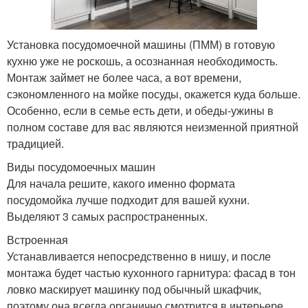
Установка посудомоечной машины (ПММ) в готовую
кухню уже не роскошь, а осознанная необходимость.
Монтаж займет не более часа, а вот времени,
сэкономленного на мойке посуды, окажется куда больше.
Особенно, если в семье есть дети, и обеды-ужины в
полном составе для вас являются неизменной приятной
традицией.
Виды посудомоечных машин
Для начала решите, какого именно формата
посудомойка лучше подходит для вашей кухни.
Выделяют 3 самых распространенных.
Встроенная
Устанавливается непосредственно в нишу, и после
монтажа будет частью кухонного гарнитура: фасад в тон
ловко маскирует машинку под обычный шкафчик,
поэтому она всегда органично смотрится в интерьере.