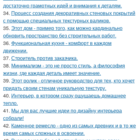
достаточно грамотных идей и внимания к деталям.
34.
Процесс создания декоративных стеновых покрытий
с помощью специальных текстурных валиков.
35.
Этот дом - пример того, как можно кардинально
обновить пространство без строительных работ.
36.
Функциональная кухня - комфорт в каждом
движении.
37.
Строитель против заказчика.
38.
Минимализм - это не просто стиль, а философия
жизни, где каждая деталь имеет значение.
39.
Этот ролик - отличное руководство для тех, кто хочет
придать своим стенам уникальную текстуру.
40.
Интерьер, в котором сразу ощущаешь домашнее
тепло.
41.
Мы для вас лучшие идеи по дизайну интерьера
собрали!
42.
Каменное ремесло - одно из самых древних и в то же
время самых сложных в освоении.