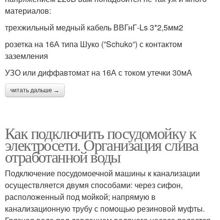
материалов:
трехжильный медный кабель ВВГнГ-Ls 3*2,5мм2
розетка на 16А типа Шуко (”Schuko”) с контактом
заземления
УЗО или диффавтомат на 16А с током утечки 30мА
читать дальше →
Как подключить посудомойку к
электросети. Организация слива
отработанной воды
Подключение посудомоечной машины к канализации
осуществляется двумя способами: через сифон,
расположенный под мойкой; напрямую в
канализационную трубу с помощью резиновой муфты.