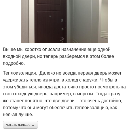
Выше мы коротко описали назначение еще одной
входной двери, но теперь разберемся в этом более
подробно.
Теплоизоляция. Далеко не всегда первая дверь может
удерживать тепло изнутри, а холод снаружи. Чтобы в
этом убедиться, иногда достаточно просто посмотреть на
свою входную дверь, например, в морозы. Тогда сразу
же станет понятно, что две двери – это очень достойно,
потому что они могут обеспечить теплоизоляцию, как
нельзя лучше.
читать дальше →