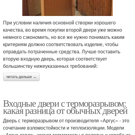
При условии наличия основной створки хорошего
качества, во время покупки второй двери уже можно
немного сэкономить, но все же нужно понимать каким
критериям должно соответствовать изделие, чтобы
оправдать потраченные средства. Лучше поставить
вторую входную дверь, которая соответствует
большинству нижеуказанных требований:
читать дальше →
Входные двери с терморазрывом:
какая разница от обычных дверей
Дверь с терморазрывом от производителя «Аргус» - это
сочетание взломостойкости и теплоизоляции. Модели
«Аргус-тепло» имеют термомосты в полотне и коробе из