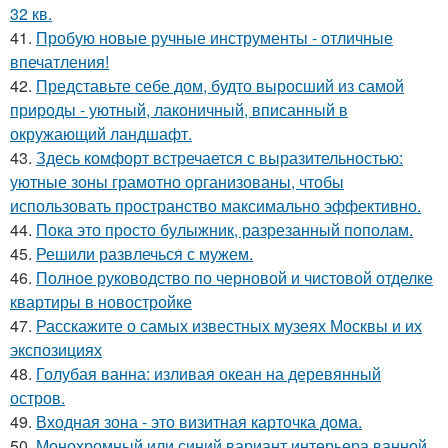
32 кв.
41.
Пробую новые ручные инструменты - отличные
впечатления!
42.
Представьте себе дом, будто выросший из самой
природы - уютный, лаконичный, вписанный в
окружающий ландшафт.
43.
Здесь комфорт встречается с выразительностью:
уютные зоны грамотно организованы, чтобы
использовать пространство максимально эффективно.
44.
Пока это просто булыжник, разрезанный пополам.
45.
Решили развлечься с мужем.
46.
Полное руководство по черновой и чистовой отделке
квартиры в новостройке
47.
Расскажите о самых известных музеях Москвы и их
экспозициях
48.
Голубая ванна: изливая океан на деревянный
остров.
49.
Входная зона - это визитная карточка дома.
50.
Монохромный или синий вариант интерьера ванной