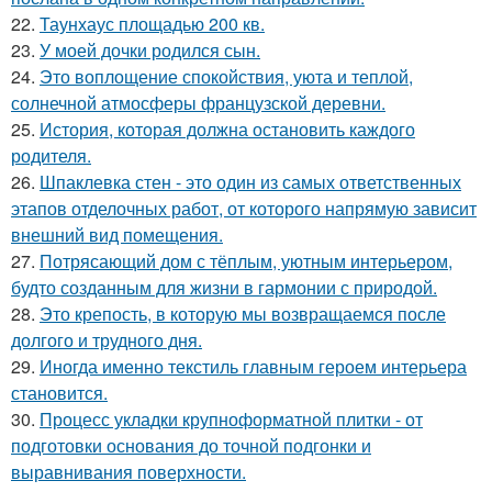
22.
Таунхаус площадью 200 кв.
23.
У моей дочки родился сын.
24.
Это воплощение спокойствия, уюта и теплой,
солнечной атмосферы французской деревни.
25.
История, которая должна остановить каждого
родителя.
26.
Шпаклевка стен - это один из самых ответственных
этапов отделочных работ, от которого напрямую зависит
внешний вид помещения.
27.
Потрясающий дом с тёплым, уютным интерьером,
будто созданным для жизни в гармонии с природой.
28.
Это крепость, в которую мы возвращаемся после
долгого и трудного дня.
29.
Иногда именно текстиль главным героем интерьера
становится.
30.
Процесс укладки крупноформатной плитки - от
подготовки основания до точной подгонки и
выравнивания поверхности.