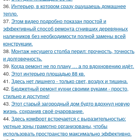
36.
Интерьер, в котором сразу ощущаешь домашнее
тепло.
37.
Этом видео подробно показан простой и
эффективный способ ремонта сгнивших деревянных
наличников без необходимости полной замены всей
конструкции.
38.
Монтаж несущего столба перил: прочность, точность
и долговечность.
39.
Когда ремонт не по плану … а по вдохновению идёт.
40.
Этот интерьер площадью 88 кв.
41.
Здесь нет лишнего - только свет, воздух и тишина.
42.
Бюджетный ремонт кухни своими руками - просто,
стильно и доступно!
43.
Этот старый загородный дом будто вдохнул новую
жизнь, сохранив своё очарование.
44.
Здесь комфорт встречается с выразительностью:
уютные зоны грамотно организованы, чтобы
использовать пространство максимально эффективно.