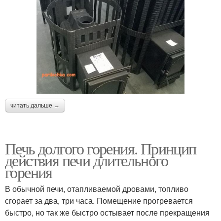
читать дальше →
Печь долгого горения. Принцип
действия печи длительного
горения
В обычной печи, отапливаемой дровами, топливо
сгорает за два, три часа. Помещение прогревается
быстро, но так же быстро остывает после прекращения