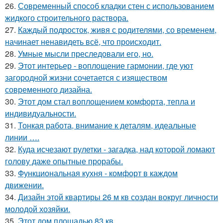
26.
Современный способ кладки стен с использованием
жидкого строительного раствора.
27.
Каждый подросток, живя с родителями, со временем,
начинает ненавидеть всё, что происходит.
28.
Умные мысли преследовали его, но.
29.
Этот интерьер - воплощение гармонии, где уют
загородной жизни сочетается с изяществом
современного дизайна.
30.
Этот дом стал воплощением комфорта, тепла и
индивидуальности.
31.
Тонкая работа, внимание к деталям, идеальные
линии ….
32.
Куда исчезают рулетки - загадка, над которой ломают
голову даже опытные прорабы.
33.
Функциональная кухня - комфорт в каждом
движении.
34.
Дизайн этой квартиры 26 м кв создан вокруг личности
молодой хозяйки.
35.
Этот дом площадью 83 кв.