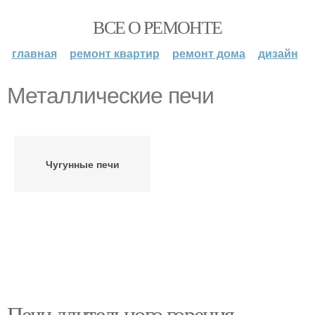
ВСЕ О РЕМОНТЕ
главная
ремонт квартир
ремонт дома
дизайн
Металлические печи
Чугунные печи
Печи длительного горения.