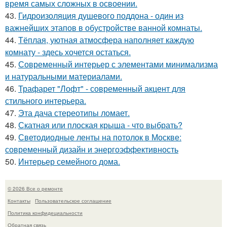
время самых сложных в освоении.
43.
Гидроизоляция душевого поддона - один из
важнейших этапов в обустройстве ванной комнаты.
44.
Тёплая, уютная атмосфера наполняет каждую
комнату - здесь хочется остаться.
45.
Современный интерьер с элементами минимализма
и натуральными материалами.
46.
Трафарет "Лофт" - современный акцент для
стильного интерьера.
47.
Эта дача стереотипы ломает.
48.
Скатная или плоская крыша - что выбрать?
49.
Светодиодные ленты на потолок в Москве:
современный дизайн и энергоэффективность
50.
Интерьер семейного дома.
© 2026 Все о ремонте
Контакты
Пользовательское соглашение
Политика конфидециальности
Обратная связь