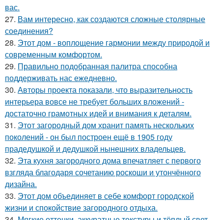
вас.
27.
Вам интересно, как создаются сложные столярные
соединения?
28.
Этот дом - воплощение гармонии между природой и
современным комфортом.
29.
Правильно подобранная палитра способна
поддерживать нас ежедневно.
30.
Авторы проекта показали, что выразительность
интерьера вовсе не требует больших вложений -
достаточно грамотных идей и внимания к деталям.
31.
Этот загородный дом хранит память нескольких
поколений - он был построен ещё в 1905 году
прадедушкой и дедушкой нынешних владельцев.
32.
Эта кухня загородного дома впечатляет с первого
взгляда благодаря сочетанию роскоши и утончённого
дизайна.
33.
Этот дом объединяет в себе комфорт городской
жизни и спокойствие загородного отдыха.
34.
Мягкие оттенки, аккуратные текстуры и тёплый свет