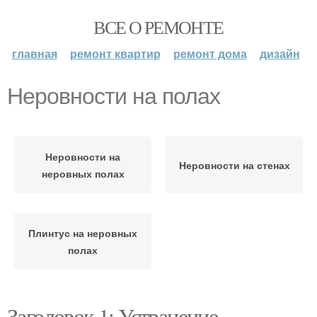
ВСЕ О РЕМОНТЕ
главная
ремонт квартир
ремонт дома
дизайн
Неровности на полах
Неровности на
Неровности на стенах
неровных полах
Плинтус на неровных
полах
Заголовок 1: Устранение