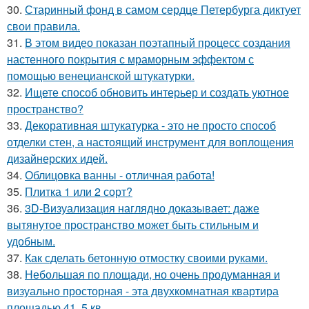
30.
Старинный фонд в самом сердце Петербурга диктует
свои правила.
31.
В этом видео показан поэтапный процесс создания
настенного покрытия с мраморным эффектом с
помощью венецианской штукатурки.
32.
Ищете способ обновить интерьер и создать уютное
пространство?
33.
Декоративная штукатурка - это не просто способ
отделки стен, а настоящий инструмент для воплощения
дизайнерских идей.
34.
Облицовка ванны - отличная работа!
35.
Плитка 1 или 2 сорт?
36.
3D-Визуализация наглядно доказывает: даже
вытянутое пространство может быть стильным и
удобным.
37.
Как сделать бетонную отмостку своими руками.
38.
Небольшая по площади, но очень продуманная и
визуально просторная - эта двухкомнатная квартира
площадью 41, 5 кв.