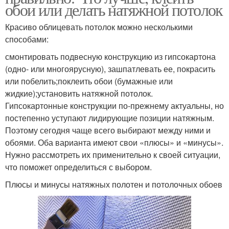
обои или делать натяжной потолок
Красиво облицевать потолок можно несколькими
способами:
смонтировать подвесную конструкцию из гипсокартона
(одно- или многоярусную), зашпатлевать ее, покрасить
или побелить;поклеить обои (бумажные или
жидкие);установить натяжной потолок.
Гипсокартонные конструкции по-прежнему актуальны, но
постепенно уступают лидирующие позиции натяжным.
Поэтому сегодня чаще всего выбирают между ними и
обоями. Оба варианта имеют свои «плюсы» и «минусы».
Нужно рассмотреть их применительно к своей ситуации,
что поможет определиться с выбором.
Плюсы и минусы натяжных полотен и потолочных обоев