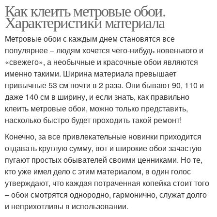
Как клеить метровые обои.
Характеристики материала
Метровые обои с каждым днем становятся все
популярнее – людям хочется чего-нибудь новенького и
«свежего», а необычные и красочные обои являются
именно такими. Ширина материала превышает
привычные 53 см почти в 2 раза. Они бывают 90, 110 и
даже 140 см в ширину, и если знать, как правильно
клеить метровые обои, можно только представить,
насколько быстро будет проходить такой ремонт!
Конечно, за все привлекательные новинки приходится
отдавать круглую сумму, вот и широкие обои зачастую
пугают простых обывателей своими ценниками. Но те,
кто уже имел дело с этим материалом, в один голос
утверждают, что каждая потраченная копейка стоит того
– обои смотрятся однородно, гармонично, служат долго
и неприхотливы в использовании.