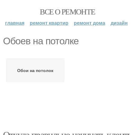
ВСЕ О РЕМОНТЕ
главная
ремонт квартир
ремонт дома
дизайн
Обоев на потолке
Обои на потолок
Откуда правильно начинать клеить