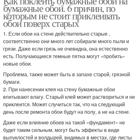
Как поклеить бумажные обои на
бумажные обои. 6 причин, по
которым не стоит приклеивать
обои поверх старых
1. Если обои на стене действительно старые ,
соответственно они много лет собирали много пыли и
грязи. Даже если грязь не очевидна, она естественно
есть. Получающиеся темные пятна могут «пробить»
новые обои.
Проблема, также может быть в запахе старой, грязной
бумаги.
2. При нанесении клея на стену бумажные обои
впитывают влагу. Старый клей может раствориться и не
приклеится. Может случиться так, что на следующий
день после ремонта обои будут на полу, а не на стене.
Даже если влияние обоев на такой «фундамент» не
будет таким сильным, могут быть эффекты в виде
выпуклостей и волдырей, видимых в местах, где листы