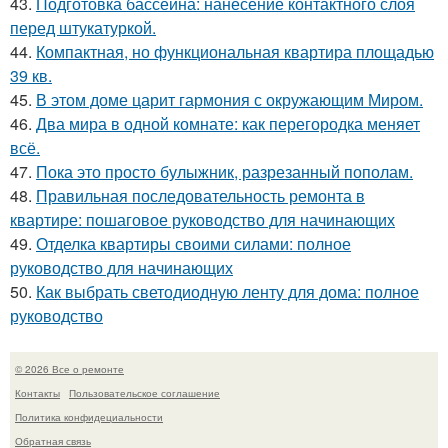
43.
Подготовка бассейна: нанесение контактного слоя
перед штукатуркой.
44.
Компактная, но функциональная квартира площадью
39 кв.
45.
В этом доме царит гармония с окружающим Миром.
46.
Два мира в одной комнате: как перегородка меняет
всё.
47.
Пока это просто булыжник, разрезанный пополам.
48.
Правильная последовательность ремонта в
квартире: пошаговое руководство для начинающих
49.
Отделка квартиры своими силами: полное
руководство для начинающих
50.
Как выбрать светодиодную ленту для дома: полное
руководство
© 2026 Все о ремонте
Контакты
Пользовательское соглашение
Политика конфидециальности
Обратная связь