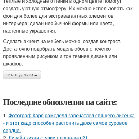
Теплые и холодные оттенки в одном цвете помогут
создать уютную атмосферу. Их можно использовать как
фон для более для экстравагантных элементов
интерьера: диван необычной формы или цвета,
настенные украшения.
Сделать акцент на мебель можно, создав контраст.
Достаточно подобрать модель обоев с нечетко
проявленным рисунком и тон темнее дивана или
шкафов.
читать дальше →
Последние обновления на сайте:
1.
Фотограф Карл рамсделл запечатлел спящего лисёнка
- и этот кадр способен растопить даже самое суровое
сердце.
2.
Дизайн кухни студии площадью 21.