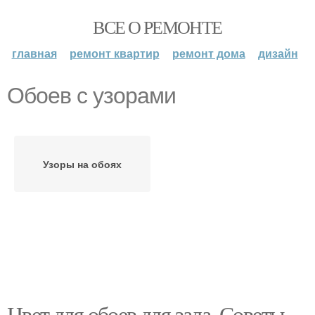
ВСЕ О РЕМОНТЕ
главная
ремонт квартир
ремонт дома
дизайн
Обоев с узорами
Узоры на обоях
Цвет для обоев для зала. Советы