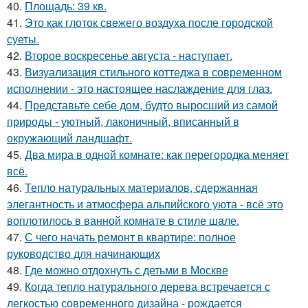
40.
Площадь: 39 кв.
41.
Это как глоток свежего воздуха после городской
суеты.
42.
Второе воскресенье августа - наступает.
43.
Визуализация стильного коттеджа в современном
исполнении - это настоящее наслаждение для глаз.
44.
Представьте себе дом, будто выросший из самой
природы - уютный, лаконичный, вписанный в
окружающий ландшафт.
45.
Два мира в одной комнате: как перегородка меняет
всё.
46.
Тепло натуральных материалов, сдержанная
элегантность и атмосфера альпийского уюта - всё это
воплотилось в ванной комнате в стиле шале.
47.
С чего начать ремонт в квартире: полное
руководство для начинающих
48.
Где можно отдохнуть с детьми в Москве
49.
Когда тепло натурального дерева встречается с
легкостью современного дизайна - рождается