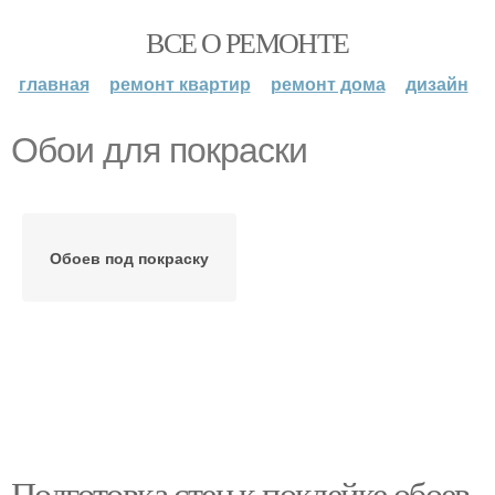
ВСЕ О РЕМОНТЕ
главная
ремонт квартир
ремонт дома
дизайн
Обои для покраски
Обоев под покраску
Подготовка стен к поклейке обоев