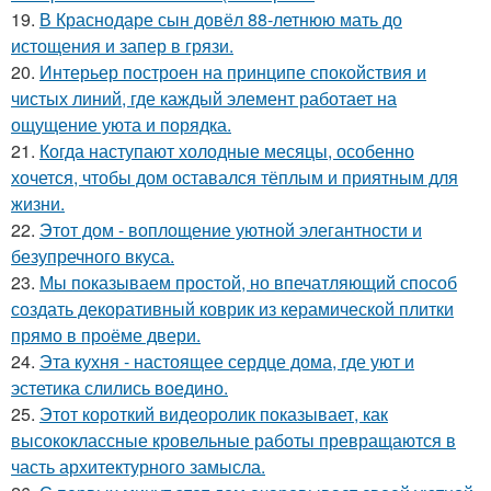
19.
В Краснодаре сын довёл 88-летнюю мать до
истощения и запер в грязи.
20.
Интерьер построен на принципе спокойствия и
чистых линий, где каждый элемент работает на
ощущение уюта и порядка.
21.
Когда наступают холодные месяцы, особенно
хочется, чтобы дом оставался тёплым и приятным для
жизни.
22.
Этот дом - воплощение уютной элегантности и
безупречного вкуса.
23.
Мы показываем простой, но впечатляющий способ
создать декоративный коврик из керамической плитки
прямо в проёме двери.
24.
Эта кухня - настоящее сердце дома, где уют и
эстетика слились воедино.
25.
Этот короткий видеоролик показывает, как
высококлассные кровельные работы превращаются в
часть архитектурного замысла.