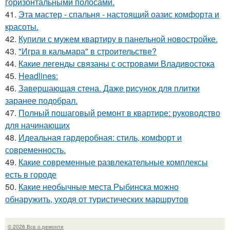
горизонтальными полосами.
41.
Эта мастер - спальня - настоящий оазис комфорта и
красоты.
42.
Купили с мужем квартиру в панельной новостройке.
43.
"Игра в кальмара" в строительстве?
44.
Какие легенды связаны с островами Владивостока
45.
Headlines:
46.
Завершающая стена. Даже рисунок для плитки
заранее подобрал.
47.
Полный пошаговый ремонт в квартире: руководство
для начинающих
48.
Идеальная гардеробная: стиль, комфорт и
современность.
49.
Какие современные развлекательные комплексы
есть в городе
50.
Какие необычные места Рыбинска можно
обнаружить, уходя от туристических маршрутов
© 2026 Все о ремонте