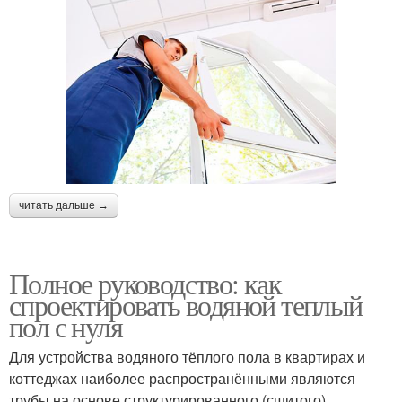
читать дальше →
Полное руководство: как
спроектировать водяной теплый
пол с нуля
Для устройства водяного тёплого пола в квартирах и
коттеджах наиболее распространёнными являются
трубы на основе структурированного (сшитого)