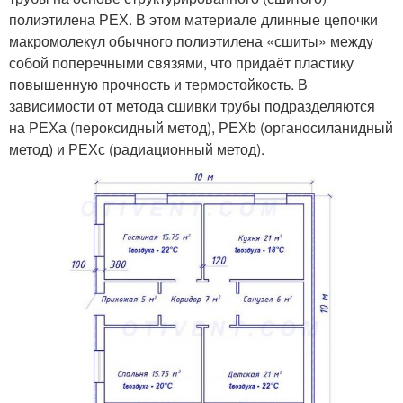
полиэтилена РЕХ. В этом материале длинные цепочки
макромолекул обычного полиэтилена «сшиты» между
собой поперечными связями, что придаёт пластику
повышенную прочность и термостойкость. В
зависимости от метода сшивки трубы подразделяются
на РЕХа (пероксидный метод), РЕХb (органосиланидный
метод) и РЕХс (радиационный метод).