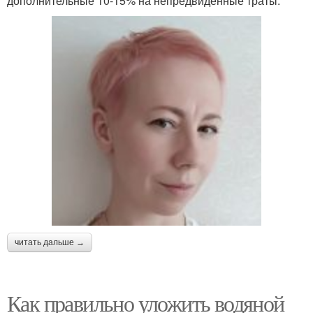
дополнительные 10-15% на непредвиденные траты.
читать дальше →
Как правильно уложить водяной